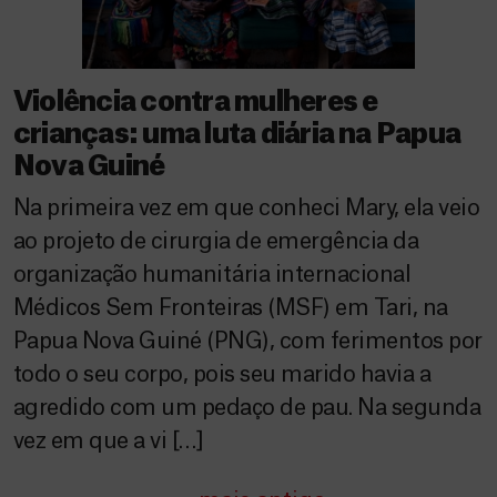
Violência contra mulheres e
crianças: uma luta diária na Papua
Nova Guiné
Na primeira vez em que conheci Mary, ela veio
ao projeto de cirurgia de emergência da
organização humanitária internacional
Médicos Sem Fronteiras (MSF) em Tari, na
Papua Nova Guiné (PNG), com ferimentos por
todo o seu corpo, pois seu marido havia a
agredido com um pedaço de pau. Na segunda
vez em que a vi […]