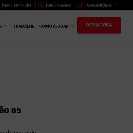
Pesquisar no Site
Fale Connosco
Acessibilidade
DOE AGORA
S
TRABALHE
COMO AJUDAR
ão as