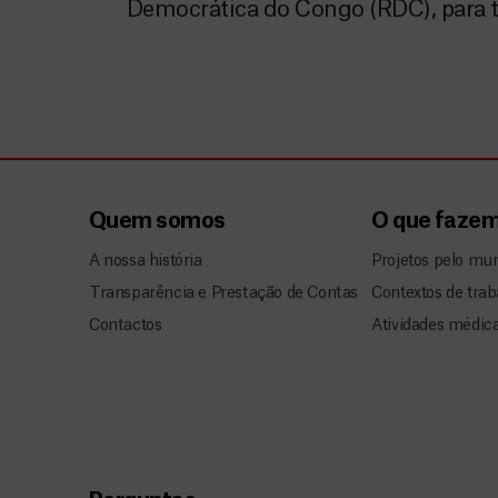
Democrática do Congo (RDC), para t
Quem somos
O que faze
A nossa história
Projetos pelo mu
Transparência e Prestação de Contas
Contextos de trab
Contactos
Atividades médic