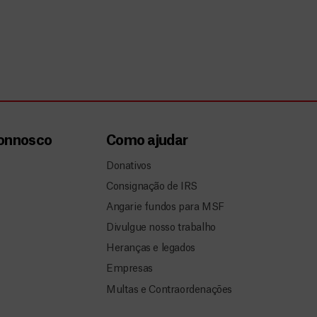
connosco
Como ajudar
Donativos
Consignação de IRS
Angarie fundos para MSF
Divulgue nosso trabalho
Heranças e legados
Empresas
Multas e Contraordenações