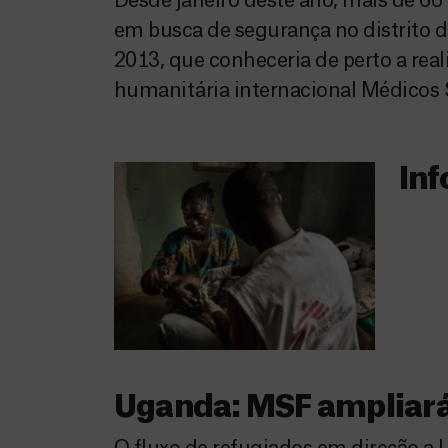
Desde janeiro deste ano, mais de 66
em busca de segurança no distrito
2013, que conheceria de perto a real
humanitária internacional Médicos 
Inf
Uganda: MSF ampliará