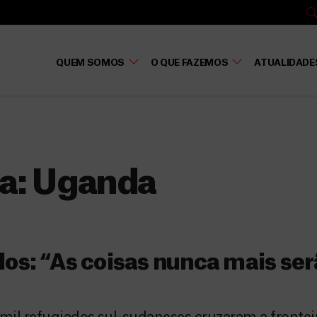
QUEM SOMOS
O QUE FAZEMOS
ATUALIDADE
a:
Uganda
dos: “As coisas nunca mais ser