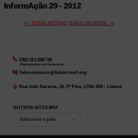
InformAção 29 – 2012
←
mais antigo
mais recente
→
(351) 211 358 729
(Chamada para a rede fixa nacional)
faleconnosco@lisbon.msf.org
Rua João Saraiva, 36, 2º Piso, 1700-250 – Lisboa
OUTROS SITES MSF
Selecione o país