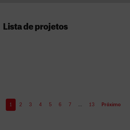
Lista de projetos​
1
2
3
4
5
6
7
…
13
Próximo