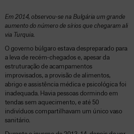
Em 2014, observou-se na Bulg
á
ria um grande
aumento do n
ú
mero de s
í
rios que chegaram ali
via Turquia.
O governo búlgaro estava despreparado para
a leva de recém-chegados e, apesar da
estruturação de acampamentos
improvisados, a provisão de alimentos,
abrigo e assistência médica e psicológica foi
inadequada. Havia pessoas dormindo em
tendas sem aquecimento, e até 50
indivíduos compartilhavam um único vaso
sanitário.