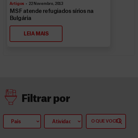
Artigos
22 Novembro, 2013
MSF atende refugiados sírios na
Bulgária
LEIA MAIS
Filtrar por