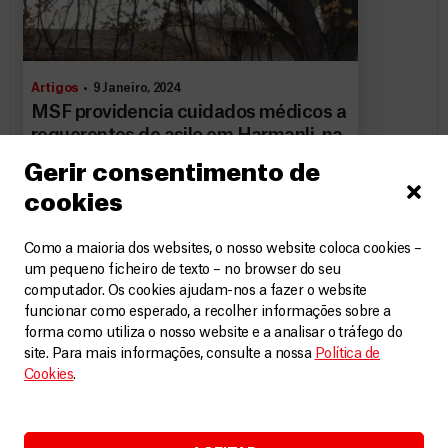
Artigos
9 Janeiro, 2024
MSF providencia cuidados médicos a
requerentes de asilo em Harmanli, na
Bulgária
Gerir consentimento de
cookies
LEIA MAIS
Como a maioria dos websites, o nosso website coloca cookies –
um pequeno ficheiro de texto – no browser do seu
computador. Os cookies ajudam-nos a fazer o website
funcionar como esperado, a recolher informações sobre a
forma como utiliza o nosso website e a analisar o tráfego do
site. Para mais informações, consulte a nossa
Política de
Cookies
.