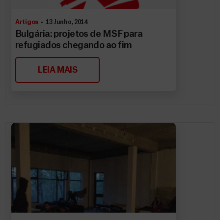
Artigos
13 Junho, 2014
Bulgária: projetos de MSF para
refugiados chegando ao fim
LEIA MAIS