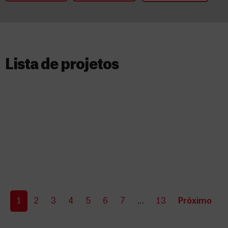
Lista de projetos​
1
2
3
4
5
6
7
…
13
Próximo