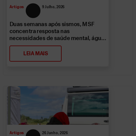
Artigos
9 Julho, 2026
Duas semanas após sismos, MSF
concentra resposta nas
necessidades de saúde mental, água
e saneamento
LEIA MAIS
Artigos
26 Junho, 2026