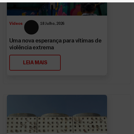
Vídeos
18 Julho, 2026
Uma nova esperança para vítimas de
violência extrema
LEIA MAIS