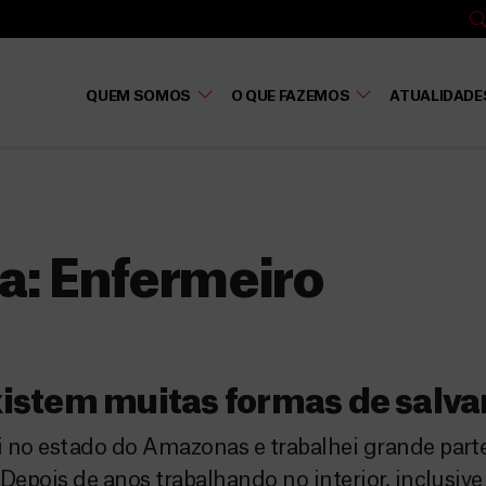
QUEM SOMOS
O QUE FAZEMOS
ATUALIDADE
a:
Enfermeiro
istem muitas formas de salva
 no estado do Amazonas e trabalhei grande part
 Depois de anos trabalhando no interior, inclusiv