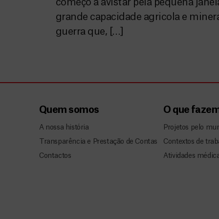
começo a avistar pela pequena jane
grande capacidade agricola e mine
guerra que, […]
Quem somos
O que faze
A nossa história
Projetos pelo mu
Transparência e Prestação de Contas
Contextos de trab
Contactos
Atividades médic