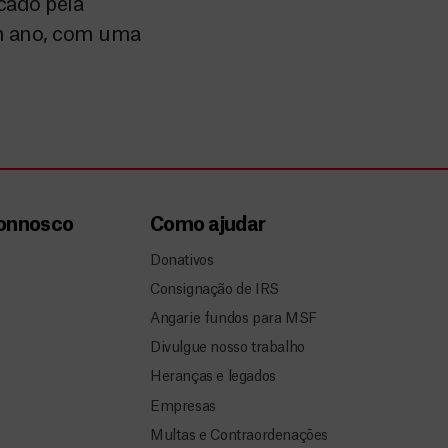
cado pela
um ano, com uma
connosco
Como ajudar
Donativos
Consignação de IRS
Angarie fundos para MSF
Divulgue nosso trabalho
Heranças e legados
Empresas
Multas e Contraordenações