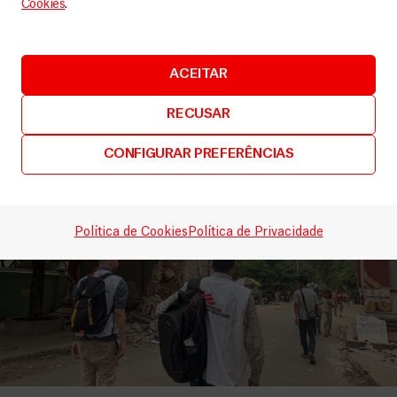
Cookies
.
LEIA MAIS
ACEITAR
RECUSAR
CONFIGURAR PREFERÊNCIAS
Política de Cookies
Política de Privacidade