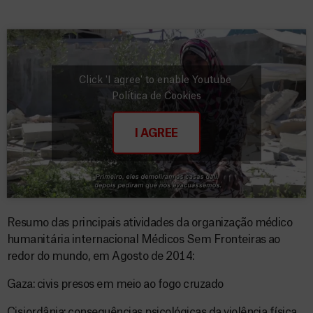
Click 'I agree' to enable Youtube
Política de Cookies
I AGREE
Resumo das principais atividades da organização médico
humanitária internacional Médicos Sem Fronteiras ao
redor do mundo, em Agosto de 2014:
Gaza: civis presos em meio ao fogo cruzado
Cisjordânia: consequências psicológicas da violência física