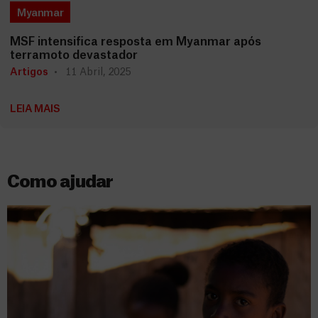
Myanmar
MSF intensifica resposta em Myanmar após
terramoto devastador
Artigos
11 Abril, 2025
LEIA MAIS
Como ajudar