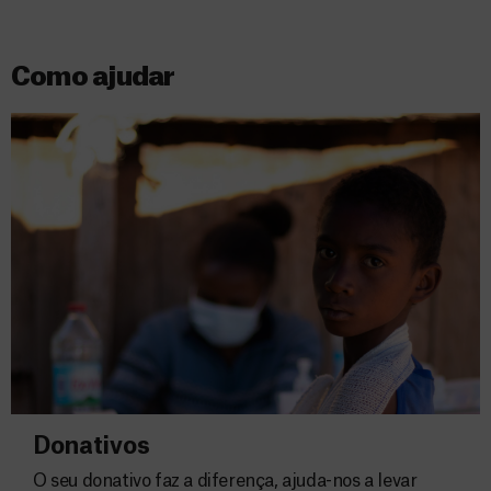
Como ajudar
Donativos
O seu donativo faz a diferença, ajuda-nos a levar