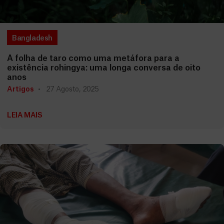
Bangladesh
A folha de taro como uma metáfora para a
existência rohingya: uma longa conversa de oito
anos
Artigos
27 Agosto, 2025
LEIA MAIS