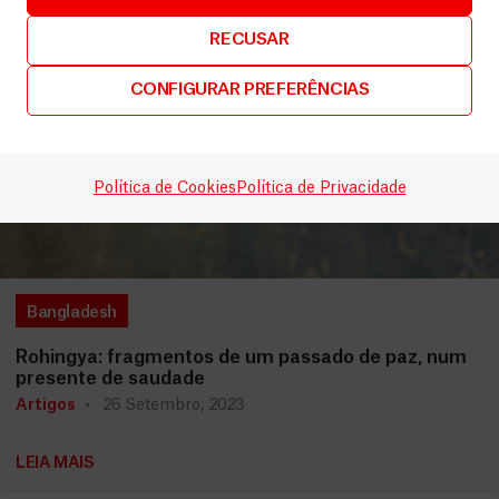
RECUSAR
CONFIGURAR PREFERÊNCIAS
Política de Cookies
Política de Privacidade
Bangladesh
Rohingya: fragmentos de um passado de paz, num
presente de saudade
Artigos
26 Setembro, 2023
LEIA MAIS