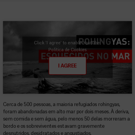
Click 'I agree' to enable Youtube
Política de Cookies
I AGREE
Cerca de 500 pessoas, a maioria refugiados rohingyas,
foram abandonadas em alto mar por dois meses. À deriva,
sem comida e sem água, pelo menos 50 delas morreram a
bordo e os sobreviventes estavam gravemente
desnutridos, desidratados e angustiados.