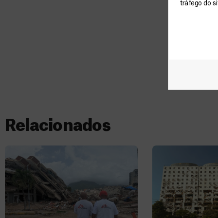
tráfego do s
Relacionados