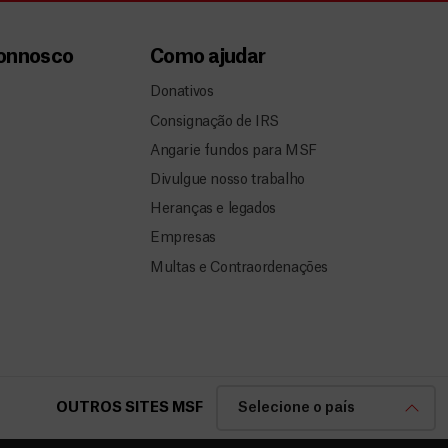
connosco
Como ajudar
Donativos
Consignação de IRS
Angarie fundos para MSF
Divulgue nosso trabalho
Heranças e legados
Empresas
Multas e Contraordenações
OUTROS SITES MSF
Selecione o país