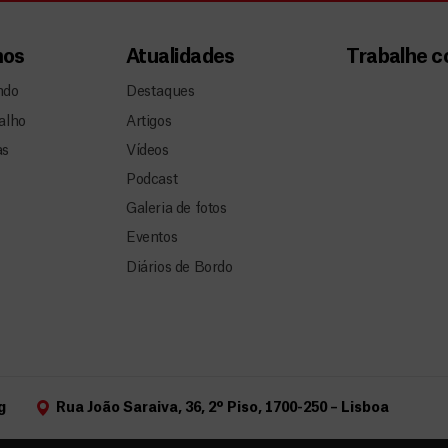
mos
Atualidades
Trabalhe 
ndo
Destaques
alho
Artigos
as
Vídeos
Podcast
Galeria de fotos
Eventos
Diários de Bordo
g
Rua João Saraiva, 36, 2º Piso, 1700-250 – Lisboa