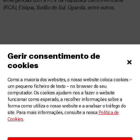
emergências com a PCV na República Centro-Africana
(RCA), Etiópia, Sudão do Sul, Uganda, entre outros.
Relacionados
VER MAIS
Gerir consentimento de
cookies
Como a maioria dos websites, o nosso website coloca cookies –
um pequeno ficheiro de texto – no browser do seu
computador. Os cookies ajudam-nos a fazer o website
funcionar como esperado, a recolher informações sobre a
forma como utiliza o nosso website e a analisar o tráfego do
site. Para mais informações, consulte a nossa
Política de
Cookies
.