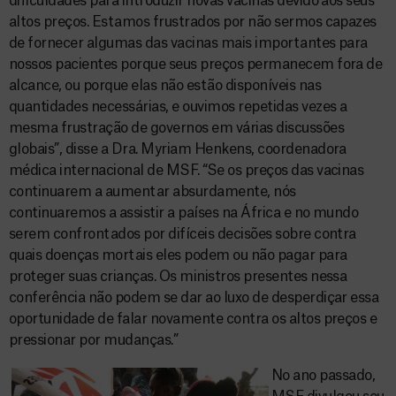
dificuldades para introduzir novas vacinas devido aos seus
altos preços. Estamos frustrados por não sermos capazes
de fornecer algumas das vacinas mais importantes para
nossos pacientes porque seus preços permanecem fora de
alcance, ou porque elas não estão disponíveis nas
quantidades necessárias, e ouvimos repetidas vezes a
mesma frustração de governos em várias discussões
globais”, disse a Dra. Myriam Henkens, coordenadora
médica internacional de MSF. “Se os preços das vacinas
continuarem a aumentar absurdamente, nós
continuaremos a assistir a países na África e no mundo
serem confrontados por difíceis decisões sobre contra
quais doenças mortais eles podem ou não pagar para
proteger suas crianças. Os ministros presentes nessa
conferência não podem se dar ao luxo de desperdiçar essa
oportunidade de falar novamente contra os altos preços e
pressionar por mudanças.”
No ano passado,