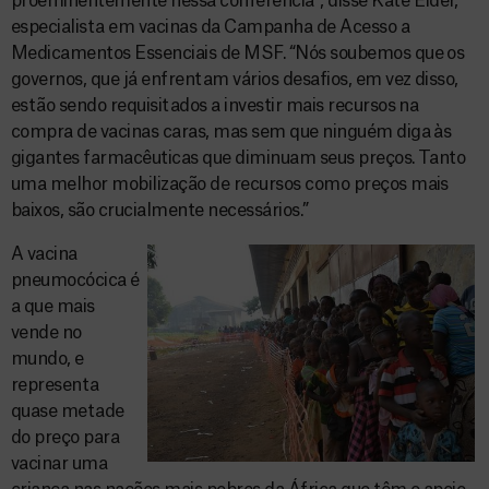
proeminentemente nessa conferência”, disse Kate Elder,
especialista em vacinas da Campanha de Acesso a
Medicamentos Essenciais de MSF. “Nós soubemos que os
governos, que já enfrentam vários desafios, em vez disso,
estão sendo requisitados a investir mais recursos na
compra de vacinas caras, mas sem que ninguém diga às
gigantes farmacêuticas que diminuam seus preços. Tanto
uma melhor mobilização de recursos como preços mais
baixos, são crucialmente necessários.”
A vacina
pneumocócica é
a que mais
vende no
mundo, e
representa
quase metade
do preço para
vacinar uma