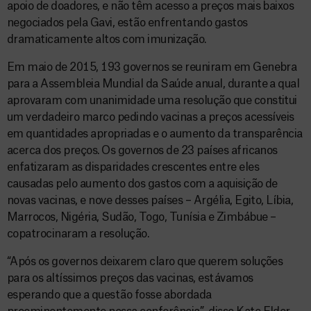
apoio de doadores, e não têm acesso a preços mais baixos
negociados pela Gavi, estão enfrentando gastos
dramaticamente altos com imunização.
Em maio de 2015, 193 governos se reuniram em Genebra
para a Assembleia Mundial da Saúde anual, durante a qual
aprovaram com unanimidade uma resolução que constitui
um verdadeiro marco pedindo vacinas a preços acessíveis
em quantidades apropriadas e o aumento da transparência
acerca dos preços. Os governos de 23 países africanos
enfatizaram as disparidades crescentes entre eles
causadas pelo aumento dos gastos com a aquisição de
novas vacinas, e nove desses países – Argélia, Egito, Líbia,
Marrocos, Nigéria, Sudão, Togo, Tunísia e Zimbábue –
copatrocinaram a resolução.
“Após os governos deixarem claro que querem soluções
para os altíssimos preços das vacinas, estávamos
esperando que a questão fosse abordada