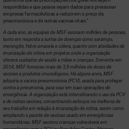
queremos que as preocupações dos governos sejam
respondidas e que passos sejam dados para pressionar
empresas farmacêuticas a reduzirem o preço da
pneumocócica e de outras vacinas vitais.”
A cada ano, as equipes de MSF vacinam milhões de pessoas,
tanto em resposta a surtos de doenças como sarampo,
meningite, febre amarela e cólera, quanto com atividades de
imunização de rotina em projetos onde a organização
oferece cuidados de saúde a mães e crianças. Somente em
2014, MSF forneceu mais de 3,9 milhões de doses de
vacinas e produtos imunológicos. Há alguns anos, MSF
adquiriu a vacina pneumocócica (PCV), usada para proteger
contra a pneumonia, para usar em suas operações de
emergência. A organização está intensificando o uso da PCV
e de outras vacinas, concentrando esforços na melhoria de
seu trabalho em relação à imunização de rotina, assim como
ampliando o pacote de vacinas usado em emergências
humanitárias. MSF vacinou crianças vulneráveis em