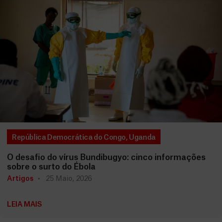
República Democrática do Congo
,
Uganda
O desafio do vírus Bundibugyo: cinco informações
sobre o surto do Ébola
Artigos
25 Maio, 2026
LEIA MAIS