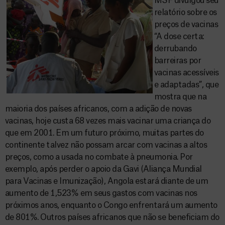
MSF divulgou seu
relatório sobre os
preços de vacinas
“A dose certa:
derrubando
barreiras por
vacinas acessíveis
e adaptadas”, que
mostra que na
maioria dos países africanos, com a adição de novas
vacinas, hoje custa 68 vezes mais vacinar uma criança do
que em 2001. Em um futuro próximo, muitas partes do
continente talvez não possam arcar com vacinas a altos
preços, como a usada no combate à pneumonia. Por
exemplo, após perder o apoio da Gavi (Aliança Mundial
para Vacinas e Imunização), Angola estará diante de um
aumento de 1,523% em seus gastos com vacinas nos
próximos anos, enquanto o Congo enfrentará um aumento
de 801%. Outros países africanos que não se beneficiam do