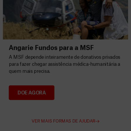
Angarie Fundos para a MSF
A MSF depende inteiramente de donativos privados
para fazer chegar assistência médica-humanitária a
quem mais precisa.
DOE AGORA
Angarie Fundos para a MSF
VER MAIS FORMAS DE AJUDAR