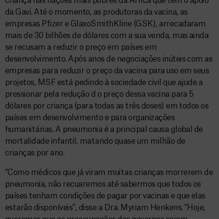
criança nas nações mais pobres da África que têm o apoio
da Gavi. Até o momento, as produtoras da vacina, as
empresas Pfizer e GlaxoSmithKline (GSK), arrecadaram
mais de 30 bilhões de dólares com a sua venda, mas ainda
se recusam a reduzir o preço em países em
desenvolvimento. Após anos de negociações inúteis com as
empresas para reduzir o preço da vacina para uso em seus
projetos, MSF está pedindo à sociedade civil que ajude a
pressionar pela redução d o preço dessa vacina para 5
dólares por criança (para todas as três doses) em todos os
países em desenvolvimento e para organizações
humanitárias. A pneumonia é a principal causa global de
mortalidade infantil, matando quase um milhão de
crianças por ano.
“Como médicos que já viram muitas crianças morrerem de
pneumonia, não recuaremos até sabermos que todos os
países tenham condições de pagar por vacinas e que elas
estarão disponíveis”, disse a Dra. Myriam Henkens. “Hoje,