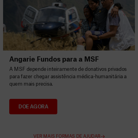
Angarie Fundos para a MSF
A MSF depende inteiramente de donativos privados
para fazer chegar assistência médica-humanitária a
quem mais precisa.
DOE AGORA
Angarie Fundos para a MSF
VER MAIS FORMAS DE AJUDAR