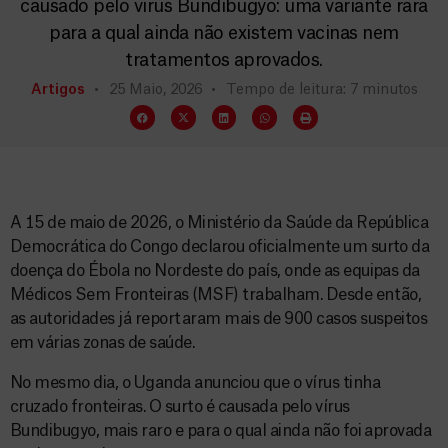
causado pelo vírus Bundibugyo: uma variante rara
para a qual ainda não existem vacinas nem
tratamentos aprovados.
Artigos
25 Maio, 2026
Tempo de leitura: 7 minutos
A 15 de maio de 2026, o Ministério da Saúde da República
Democrática do Congo declarou oficialmente um surto da
doença do Ébola no Nordeste do país, onde as equipas da
Médicos Sem Fronteiras (MSF) trabalham. Desde então,
as autoridades já reportaram mais de 900 casos suspeitos
em várias zonas de saúde.
No mesmo dia, o Uganda anunciou que o vírus tinha
cruzado fronteiras. O surto é causada pelo vírus
Bundibugyo, mais raro e para o qual ainda não foi aprovada