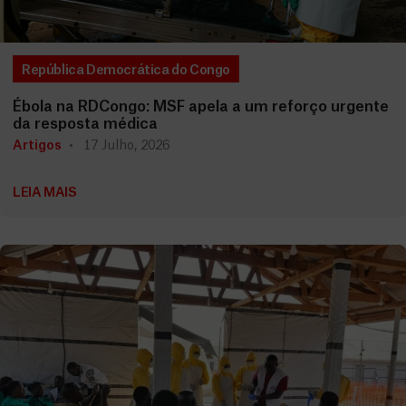
República Democrática do Congo
Ébola na RDCongo: MSF apela a um reforço urgente
da resposta médica
Artigos
17 Julho, 2026
LEIA MAIS