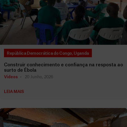
República Democrática do Congo
,
Uganda
Construir conhecimento e confiança na resposta ao
surto de Ébola
Vídeos
20 Junho, 2026
LEIA MAIS