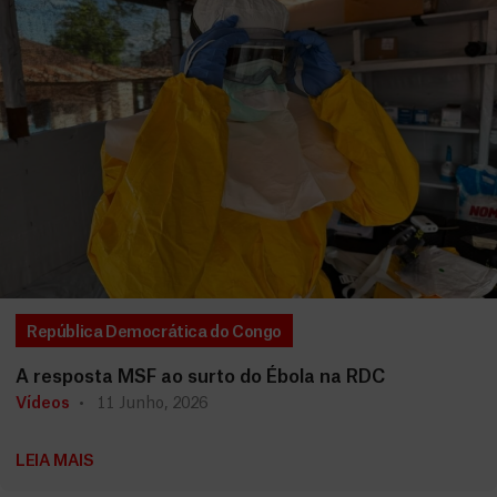
República Democrática do Congo
A resposta MSF ao surto do Ébola na RDC
Vídeos
11 Junho, 2026
LEIA MAIS