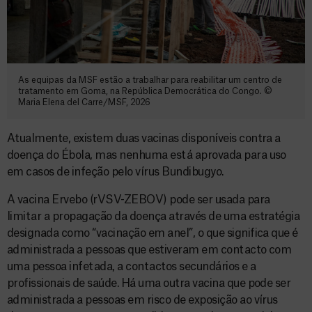
As equipas da MSF estão a trabalhar para reabilitar um centro de
tratamento em Goma, na República Democrática do Congo. ©
Maria Elena del Carre/MSF, 2026
Atualmente, existem duas vacinas disponíveis contra a
doença do Ébola, mas nenhuma está aprovada para uso
em casos de infeção pelo vírus Bundibugyo.
A vacina Ervebo (rVSV-ZEBOV) pode ser usada para
limitar a propagação da doença através de uma estratégia
designada como “vacinação em anel”, o que significa que é
administrada a pessoas que estiveram em contacto com
uma pessoa infetada, a contactos secundários e a
profissionais de saúde. Há uma outra vacina que pode ser
administrada a pessoas em risco de exposição ao vírus