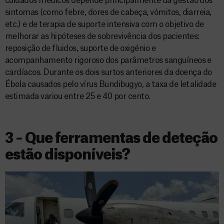
cuidados médicos depende principalmente da gestão dos
sintomas (como febre, dores de cabeça, vómitos, diarreia,
etc.) e de terapia de suporte intensiva com o objetivo de
melhorar as hipóteses de sobrevivência dos pacientes:
reposição de fluidos, suporte de oxigénio e
acompanhamento rigoroso dos parâmetros sanguíneos e
cardíacos. Durante os dois surtos anteriores da doença do
Ébola causados pelo vírus Bundibugyo, a taxa de letalidade
estimada variou entre 25 e 40 por cento.
3 – Que ferramentas de deteção
estão disponíveis?