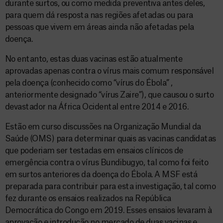
durante surtos, ou como medida preventiva antes deles,
para quem dá resposta nas regiões afetadas ou para
pessoas que vivem em áreas ainda não afetadas pela
doença.
No entanto, estas duas vacinas estão atualmente
aprovadas apenas contra o vírus mais comum responsável
pela doença (conhecido como “vírus do Ébola” ,
anteriormente designado “vírus Zaire”), que causou o surto
devastador na África Ocidental entre 2014 e 2016.
Estão em curso discussões na Organização Mundial da
Saúde (OMS) para determinar quais as vacinas candidatas
que poderiam ser testadas em ensaios clínicos de
emergência contra o vírus Bundibugyo, tal como foi feito
em surtos anteriores da doença do Ébola. A MSF está
preparada para contribuir para esta investigação, tal como
fez durante os ensaios realizados na República
Democrática do Congo em 2019. Esses ensaios levaram à
aprovação e introdução no mercado de duas vacinas e