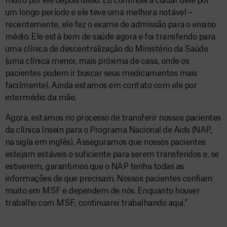
muito por ele depois disso. Eu continuei a cuidar dele por
um longo período e ele teve uma melhora notável –
recentemente, ele fez o exame de admissão para o ensino
médio. Ele está bem de saúde agora e foi transferido para
uma clínica de descentralização do Ministério da Saúde
(uma clínica menor, mais próxima de casa, onde os
pacientes podem ir buscar seus medicamentos mais
facilmente). Ainda estamos em contato com ele por
intermédio da mãe.
Agora, estamos no processo de transferir nossos pacientes
da clínica Insein para o Programa Nacional de Aids (NAP,
na sigla em inglês). Asseguramos que nossos pacientes
estejam estáveis o suficiente para serem transferidos e, se
estiverem, garantimos que o NAP tenha todas as
informações de que precisam. Nossos pacientes confiam
muito em MSF e dependem de nós. Enquanto houver
trabalho com MSF, continuarei trabalhando aqui.”