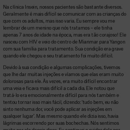
Na clínica Insein, nossos pacientes são bastante diversos.
Geralmente é mais difícil se comunicar com as crianças do
que com os adultos, mas isso varia. Eu sempre vou me
lembrar de um menino que nós tratamos – ele tinha
apenas 7 anos de idade na época, mas era tão corajoso! Ele
nasceu com HIV e veio do centro de Mianmar para Yangon
com sua família para tratamento. Sua condição era grave
quando ele chegou e seu tratamento foi muito difícil.
Devido à sua condição e algumas complicações, tivemos
que lhe dar muitas injeções e víamos que elas eram muito
dolorosas para ele. Às vezes, era muito difícil encontrar
uma veia e ficava mais difícil a cada dia. Ele notou que
tratá-lo era emocionalmente difícil para nós também e
tentou tornar isso mais fácil, dizendo: ‘tudo bem, eu não
sinto nenhuma dor, você pode aplicar as injeções em
qualquer lugar’. Mas mesmo quando ele dizia isso, havia
lágrimas escorrendo por suas bochechas. Nós sentimos