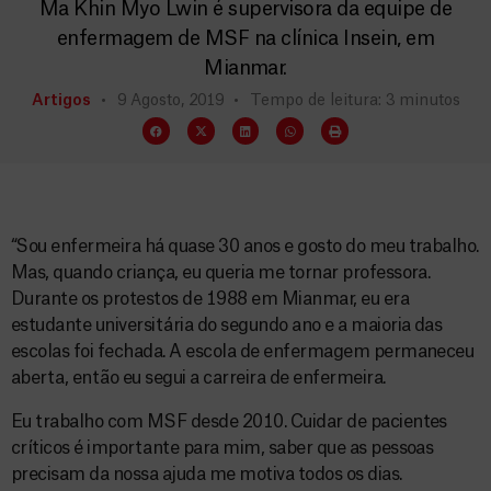
Ma Khin Myo Lwin é supervisora da equipe de
enfermagem de MSF na clínica Insein, em
Mianmar.
Artigos
9 Agosto, 2019
Tempo de leitura: 3 minutos
“Sou enfermeira há quase 30 anos e gosto do meu trabalho.
Mas, quando criança, eu queria me tornar professora.
Durante os protestos de 1988 em Mianmar, eu era
estudante universitária do segundo ano e a maioria das
escolas foi fechada. A escola de enfermagem permaneceu
aberta, então eu segui a carreira de enfermeira.
Eu trabalho com MSF desde 2010. Cuidar de pacientes
críticos é importante para mim, saber que as pessoas
precisam da nossa ajuda me motiva todos os dias.