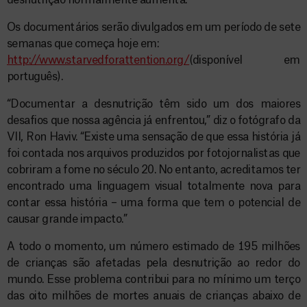
desnutrição normalmente aumenta.
Os documentários serão divulgados em um período de sete
semanas que começa hoje em:
http://www.starvedforattention.org/
(disponível em
português).
“Documentar a desnutrição têm sido um dos maiores
desafios que nossa agência já enfrentou,” diz o fotógrafo da
VII, Ron Haviv. “Existe uma sensação de que essa história já
foi contada nos arquivos produzidos por fotojornalistas que
cobriram a fome no século 20. No entanto, acreditamos ter
encontrado uma linguagem visual totalmente nova para
contar essa história – uma forma que tem o potencial de
causar grande impacto.”
A todo o momento, um número estimado de 195 milhões
de crianças são afetadas pela desnutrição ao redor do
mundo. Esse problema contribui para no mínimo um terço
das oito milhões de mortes anuais de crianças abaixo de