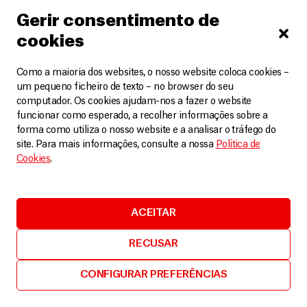
Gerir consentimento de
cookies
Como a maioria dos websites, o nosso website coloca cookies –
um pequeno ficheiro de texto – no browser do seu
computador. Os cookies ajudam-nos a fazer o website
funcionar como esperado, a recolher informações sobre a
forma como utiliza o nosso website e a analisar o tráfego do
site. Para mais informações, consulte a nossa
Política de
Cookies
.
MSF
ACEITAR
Ébola: recuperação e vida depois da doença
RECUSAR
Vídeos
7 Agosto, 2026
CONFIGURAR PREFERÊNCIAS
LEIA MAIS