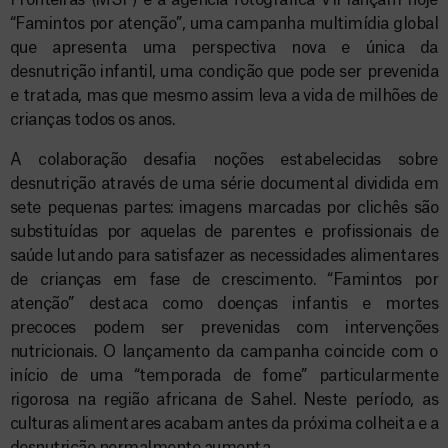
Fronteiras (MSF) e a agência fotográfica VII lançam hoje
“Famintos por atenção”, uma campanha multimídia global
que apresenta uma perspectiva nova e única da
desnutrição infantil, uma condição que pode ser prevenida
e tratada, mas que mesmo assim leva a vida de milhões de
crianças todos os anos.
A colaboração desafia noções estabelecidas sobre
desnutrição através de uma série documental dividida em
sete pequenas partes: imagens marcadas por clichês são
substituídas por aquelas de parentes e profissionais de
saúde lutando para satisfazer as necessidades alimentares
de crianças em fase de crescimento. “Famintos por
atenção” destaca como doenças infantis e mortes
precoces podem ser prevenidas com intervenções
nutricionais. O lançamento da campanha coincide com o
início de uma “temporada de fome” particularmente
rigorosa na região africana de Sahel. Neste período, as
culturas alimentares acabam antes da próxima colheita e a