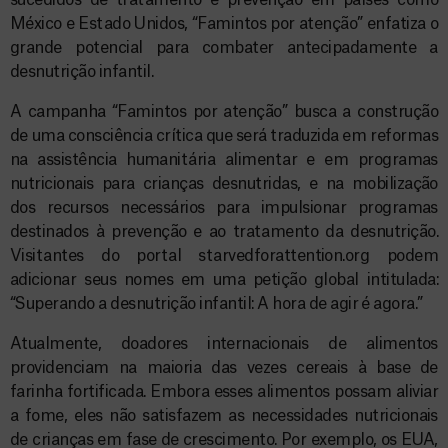
sucedidos de tratamento e prevenção em países como
México e Estado Unidos, “Famintos por atenção” enfatiza o
grande potencial para combater antecipadamente a
desnutrição infantil.
A campanha “Famintos por atenção” busca a construção
de uma consciência crítica que será traduzida em reformas
na assistência humanitária alimentar e em programas
nutricionais para crianças desnutridas, e na mobilização
dos recursos necessários para impulsionar programas
destinados à prevenção e ao tratamento da desnutrição.
Visitantes do portal starvedforattention.org podem
adicionar seus nomes em uma petição global intitulada:
“Superando a desnutrição infantil: A hora de agir é agora.”
Atualmente, doadores internacionais de alimentos
providenciam na maioria das vezes cereais à base de
farinha fortificada. Embora esses alimentos possam aliviar
a fome, eles não satisfazem as necessidades nutricionais
de crianças em fase de crescimento. Por exemplo, os EUA,