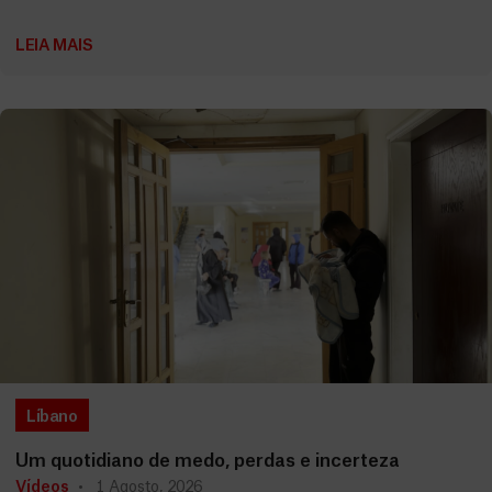
LEIA MAIS
Líbano
Um quotidiano de medo, perdas e incerteza
Vídeos
1 Agosto, 2026