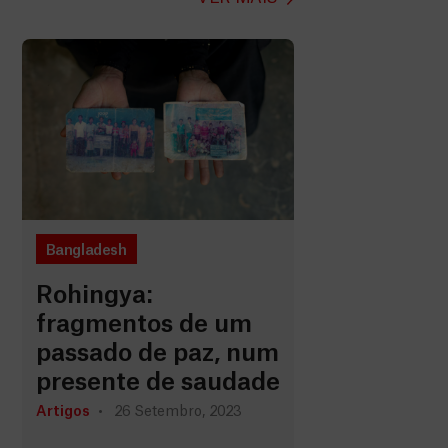
Bangladesh
Rohingya:
fragmentos de um
passado de paz, num
presente de saudade
Artigos
26 Setembro, 2023