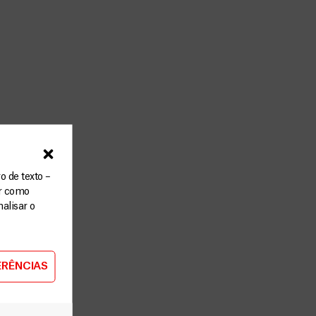
o de texto –
ar como
alisar o
ERÊNCIAS