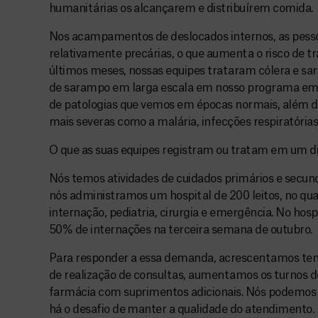
humanitárias os alcançarem e distribuírem comida.
Nos acampamentos de deslocados internos, as pess
relativamente precárias, o que aumenta o risco de t
últimos meses, nossas equipes trataram cólera e s
de sarampo em larga escala em nosso programa em
de patologias que vemos em épocas normais, além 
mais severas como a malária, infecções respiratórias 
O que as suas equipes registram ou tratam em um d
Nós temos atividades de cuidados primários e secun
nós administramos um hospital de 200 leitos, no qua
internação, pediatria, cirurgia e emergência. No ho
50% de internações na terceira semana de outubro.
Para responder a essa demanda, acrescentamos te
de realização de consultas, aumentamos os turnos d
farmácia com suprimentos adicionais. Nós podemos 
há o desafio de manter a qualidade do atendimento.