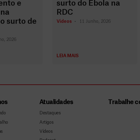
nto e
surto do Ébola na
 na
RDC
o surto de
Vídeos
11 Junho, 2026
ho, 2026
LEIA MAIS
mos
Atualidades
Trabalhe 
ndo
Destaques
alho
Artigos
as
Vídeos