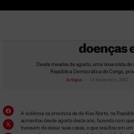
B
u
B
República Democr
s
u
c
Kivu Norte: Pessoas
s
a
c
doenças e
r
a
r
Desde meados de agosto, uma nova onda de vi
República Democrática do Congo, pr
Artigos
14 Novembro, 2007
A violência na província de de Kivu Norte, na Repú
aumentou desde agosto deste ano, fazendo com que
tivessem de deixar suas casas, o que resultou em um