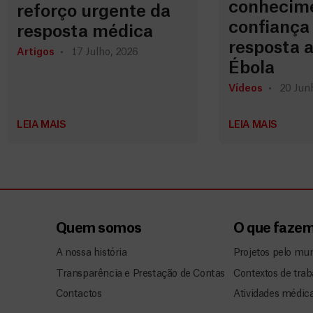
conhecime
reforço urgente da
confiança
resposta médica
resposta a
Artigos
17 Julho, 2026
Ébola
Vídeos
20 Jun
LEIA MAIS
LEIA MAIS
Quem somos
O que faze
A nossa história
Projetos pelo mu
Transparência e Prestação de Contas
Contextos de trab
Contactos
Atividades médic