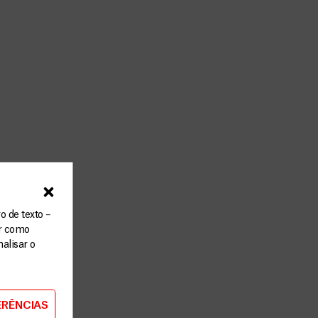
o de texto –
ar como
alisar o
ERÊNCIAS