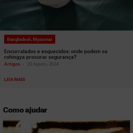
Bangladesh
,
Myanmar
Encurralados e esquecidos: onde podem os
rohingya procurar segurança?
Artigos
23 Agosto, 2024
LEIA MAIS
Como ajudar