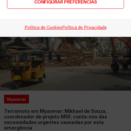
CONFIGURAR PREFERÊNCIAS
Política de Cookies
Política de Privacidade
Myanmar
Terramoto em Myanmar: Mikhael de Souza,
coordenador de projeto MSF, conta-nos das
necessidades urgentes causadas por esta
emergência