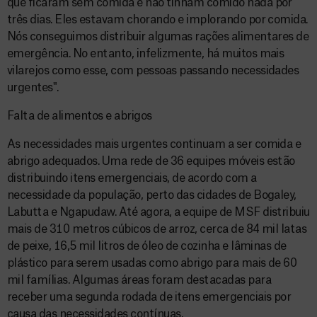
que ficaram sem comida e não tinham comido nada por
três dias. Eles estavam chorando e implorando por comida.
Nós conseguimos distribuir algumas rações alimentares de
emergência. No entanto, infelizmente, há muitos mais
vilarejos como esse, com pessoas passando necessidades
urgentes".
Falta de alimentos e abrigos
As necessidades mais urgentes continuam a ser comida e
abrigo adequados. Uma rede de 36 equipes móveis estão
distribuindo itens emergenciais, de acordo com a
necessidade da população, perto das cidades de Bogaley,
Labutta e Ngapudaw. Até agora, a equipe de MSF distribuiu
mais de 310 metros cúbicos de arroz, cerca de 84 mil latas
de peixe, 16,5 mil litros de óleo de cozinha e lâminas de
plástico para serem usadas como abrigo para mais de 60
mil famílias. Algumas áreas foram destacadas para
receber uma segunda rodada de itens emergenciais por
causa das necessidades contínuas.