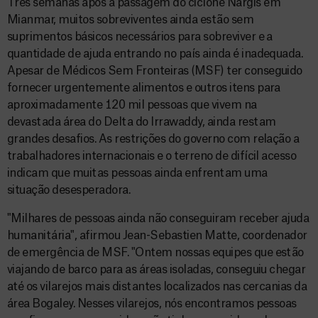
Três semanas após a passagem do ciclone Nargis em
Mianmar, muitos sobreviventes ainda estão sem
suprimentos básicos necessários para sobreviver e a
quantidade de ajuda entrando no país ainda é inadequada.
Apesar de Médicos Sem Fronteiras (MSF) ter conseguido
fornecer urgentemente alimentos e outros itens para
aproximadamente 120 mil pessoas que vivem na
devastada área do Delta do Irrawaddy, ainda restam
grandes desafios. As restrições do governo com relação a
trabalhadores internacionais e o terreno de difícil acesso
indicam que muitas pessoas ainda enfrentam uma
situação desesperadora.
"Milhares de pessoas ainda não conseguiram receber ajuda
humanitária", afirmou Jean-Sebastien Matte, coordenador
de emergência de MSF. "Ontem nossas equipes que estão
viajando de barco para as áreas isoladas, conseguiu chegar
até os vilarejos mais distantes localizados nas cercanias da
área Bogaley. Nesses vilarejos, nós encontramos pessoas