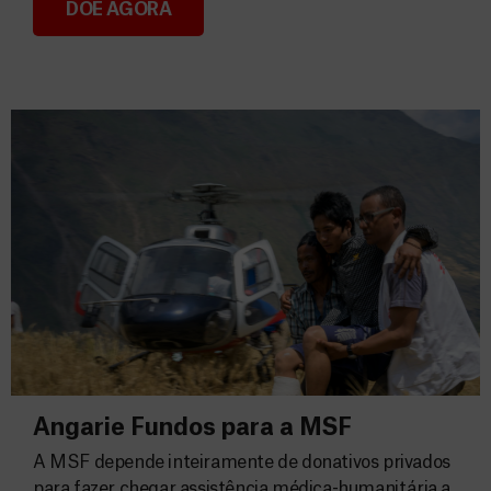
DOE AGORA
Consignação do IRS 2026
Angarie Fundos para a MSF
A MSF depende inteiramente de donativos privados
para fazer chegar assistência médica-humanitária a