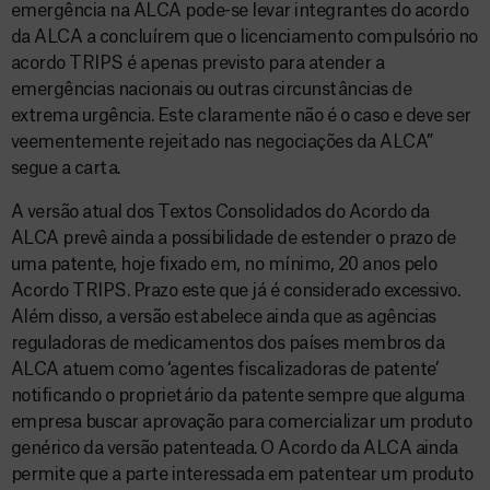
emergência na ALCA pode-se levar integrantes do acordo
da ALCA a concluírem que o licenciamento compulsório no
acordo TRIPS é apenas previsto para atender a
emergências nacionais ou outras circunstâncias de
extrema urgência. Este claramente não é o caso e deve ser
veementemente rejeitado nas negociações da ALCA”
segue a carta.
A versão atual dos Textos Consolidados do Acordo da
ALCA prevê ainda a possibilidade de estender o prazo de
uma patente, hoje fixado em, no mínimo, 20 anos pelo
Acordo TRIPS. Prazo este que já é considerado excessivo.
Além disso, a versão estabelece ainda que as agências
reguladoras de medicamentos dos países membros da
ALCA atuem como ‘agentes fiscalizadoras de patente’
notificando o proprietário da patente sempre que alguma
empresa buscar aprovação para comercializar um produto
genérico da versão patenteada. O Acordo da ALCA ainda
permite que a parte interessada em patentear um produto