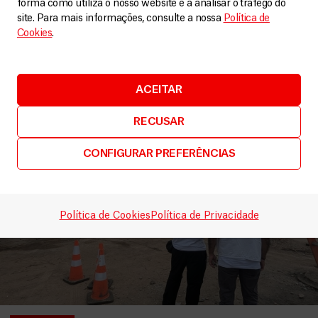
forma como utiliza o nosso website e a analisar o tráfego do
site. Para mais informações, consulte a nossa
Política de
LEIA MAIS
Cookies
.
ACEITAR
RECUSAR
CONFIGURAR PREFERÊNCIAS
Política de Cookies
Política de Privacidade