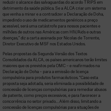
reduzir o alcance das salvaguardas do acordo TRIPS em
detrimento da saúde pública. Se a ALCA criar um sistema
que venha a minar e a contradizer a Declaração de Doha,
impedindo o uso de medicamentos genéricos a preço
acessível, será uma catástrofe para nossos pacientes e
milhões de outros nas Américas com HIV/Aids e outras
doenças,” diz a carta assinada por Nicolas de Torrente,
Diretor Executivo de MSF nos Estados Unidos.
Pelas propostas da Segunda Versão dos Textos
Consolidados da ALCA, os países americanos terão limites
maiores que os previstos pela OMC – e reafirmados na
Declaração de Doha – para a emissão de licença
compulsória para produtos farmacêuticos. “Caso esta
proposta seja adotada, seria eliminada a possibilidade de
concessão de licenças compulsórias para remediar abusos
de patente, como preços excessivos, e para favorecer a
concorrência no setor privado… Além disso, limitando a
concessão de licenças compulsórias para situações de