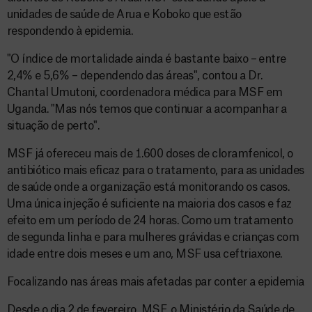
unidades de saúde de Arua e Koboko que estão
respondendo à epidemia.
"O índice de mortalidade ainda é bastante baixo – entre
2,4% e 5,6% – dependendo das áreas", contou a Dr.
Chantal Umutoni, coordenadora médica para MSF em
Uganda. "Mas nós temos que continuar a acompanhar a
situação de perto".
MSF já ofereceu mais de 1.600 doses de cloramfenicol, o
antibiótico mais eficaz para o tratamento, para as unidades
de saúde onde a organização está monitorando os casos.
Uma única injeção é suficiente na maioria dos casos e faz
efeito em um período de 24 horas. Como um tratamento
de segunda linha e para mulheres grávidas e crianças com
idade entre dois meses e um ano, MSF usa ceftriaxone.
Focalizando nas áreas mais afetadas par conter a epidemia
Desde o dia 2 de fevereiro, MSF, o Ministério da Saúde de