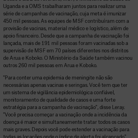
Uganda e a OMS trabalharam juntos para realizar uma
série de campanhas de vacinação, cuja meta é imunizar
450 mil pessoas. As equipes de MSF contribuíram com a
provisão de vacinas, material médico e logístico, além de
apoio financeiro. Desde que a campanha de vacinação foi
lançada, mais de 191 mil pessoas foram vacinadas sob a
supervisão de MSF em 70 países diferentes nos distritos
de Arua e Koboko. O Ministério da Saúde também vacinou
outros 260 mil pessoas em Arua e Koboko.
"Para conter uma epidemia de meningite não são
necessárias apenas vacinas e seringas. Você tem que ter
um sistema de vigilância epidemiológica confiável,
monitoramento de qualidade de casos e uma forte
estratégia para a campanha de vacinação", disse Leray.
"Você precisa começar a vacinação onde a incidência da
doença é maior e simultaneamente tratar todos os casos
mais graves. Depois você pode estender a vacinação para
todas as locações onde o índice de alerta foi alcançado".