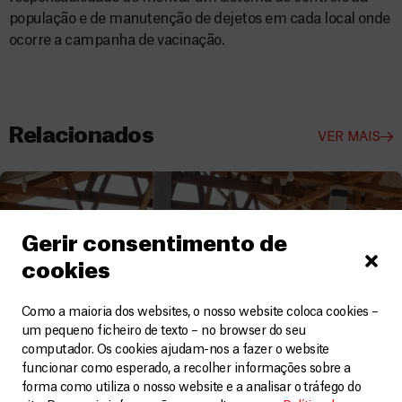
população e de manutenção de dejetos em cada local onde
ocorre a campanha de vacinação.
Relacionados
VER MAIS
Gerir consentimento de
cookies
Como a maioria dos websites, o nosso website coloca cookies –
um pequeno ficheiro de texto – no browser do seu
computador. Os cookies ajudam-nos a fazer o website
funcionar como esperado, a recolher informações sobre a
forma como utiliza o nosso website e a analisar o tráfego do