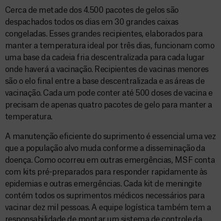
Cerca de metade dos 4.500 pacotes de gelos são
despachados todos os dias em 30 grandes caixas
congeladas. Esses grandes recipientes, elaborados para
manter a temperatura ideal por três dias, funcionam como
uma base da cadeia fria descentralizada para cada lugar
onde haverá a vacinação. Recipientes de vacinas menores
são o elo final entre a base descentralizada e as áreas de
vacinação. Cada um pode conter até 500 doses de vacina e
precisam de apenas quatro pacotes de gelo para manter a
temperatura.
A manutenção eficiente do suprimento é essencial uma vez
que a população alvo muda conforme a disseminação da
doença. Como ocorreu em outras emergências, MSF conta
com kits pré-preparados para responder rapidamente às
epidemias e outras emergências. Cada kit de meningite
contém todos os suprimentos médicos necessários para
vacinar dez mil pessoas. A equipe logística também tem a
responsabilidade de montar um sistema de controle da