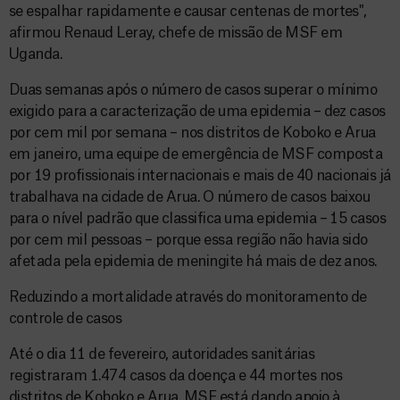
se espalhar rapidamente e causar centenas de mortes",
afirmou Renaud Leray, chefe de missão de MSF em
Uganda.
Duas semanas após o número de casos superar o mínimo
exigido para a caracterização de uma epidemia – dez casos
por cem mil por semana – nos distritos de Koboko e Arua
em janeiro, uma equipe de emergência de MSF composta
por 19 profissionais internacionais e mais de 40 nacionais já
trabalhava na cidade de Arua. O número de casos baixou
para o nível padrão que classifica uma epidemia – 15 casos
por cem mil pessoas – porque essa região não havia sido
afetada pela epidemia de meningite há mais de dez anos.
Reduzindo a mortalidade através do monitoramento de
controle de casos
Até o dia 11 de fevereiro, autoridades sanitárias
registraram 1.474 casos da doença e 44 mortes nos
distritos de Koboko e Arua. MSF está dando apoio à