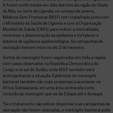
A foram confirmados em dois distritos da região do Oeste
do Nilo, no norte de Uganda, no começo de janeiro,
Médicos Sem Fronteiras (MSF) tem trabalhado junto com
o Ministério da Saúde de Uganda e com a Organização
Mundial de Saúde (OMS) para reduzir a mortalidade,
minimizar a disseminação da epidemia e fortalecer o
sistema de vigilância epidemiológica. As campanhas de
vacinação tiveram início no dia 2 de fevereiro.
Surtos de meningite foram registrados em toda a região,
com casos observados na República Democrática do
Congo e no sul do Sudão, onde MSF também está
acompanhando a situação. Epidemias de meningite
bacterial também são mais propensas a acontecer na
África Subsaariana, em uma área conhecida como
'cinturão da meningite' que vai da Etiópia até o Senegal.
"Se o tratamento não estiver disponível e as campanhas de
vacinação não forem realizadas, a meningite bacterial pode