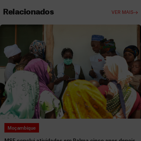
Relacionados
VER MAIS
Moçambique