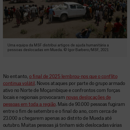
Uma equipa da MSF distribui artigos de ajuda humanitária a
pessoas deslocadas em Mueda. © Igor Barbero/MSF, 2021
No entanto,
o final de 2025 lembrou-nos que o conflito
continua volátil
. Novos ataques por parte do grupo armado
ativo no Norte de Moçambique e confrontos com forças
locais e regionais provocaram
novas deslocações de
pessoas em toda a região
. Mais de 90.000 pessoas fugiram
entre o fim de setembro e o final do ano, com cerca de
23.000 a chegarem apenas ao distrito de Mueda até
outubro. Muitas pessoas já tinham sido deslocadas várias