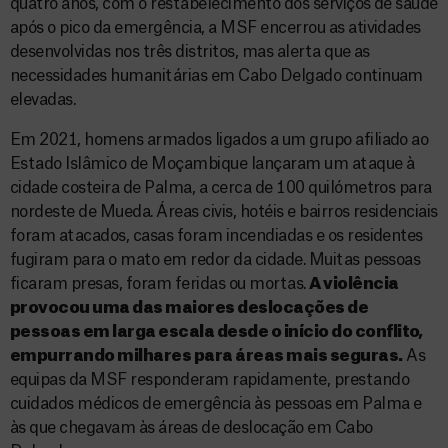
quatro anos, com o restabelecimento dos serviços de saúde
após o pico da emergência, a MSF encerrou as atividades
desenvolvidas nos três distritos, mas alerta que as
necessidades humanitárias em Cabo Delgado continuam
elevadas.
Em 2021, homens armados ligados a um grupo afiliado ao
Estado Islâmico de Moçambique lançaram um ataque à
cidade costeira de Palma, a cerca de 100 quilómetros para
nordeste de Mueda. Áreas civis, hotéis e bairros residenciais
foram atacados, casas foram incendiadas e os residentes
fugiram para o mato em redor da cidade. Muitas pessoas
ficaram presas, foram feridas ou mortas.
A violência
provocou uma das maiores deslocações de
pessoas em larga escala desde o início do conflito,
empurrando milhares para áreas mais seguras.
As
equipas da MSF responderam rapidamente, prestando
cuidados médicos de emergência às pessoas em Palma e
às que chegavam às áreas de deslocação em Cabo