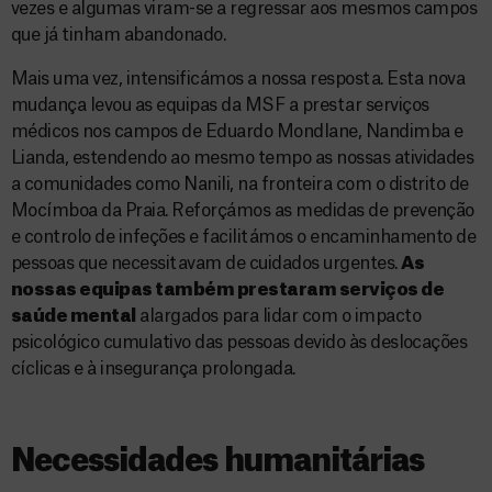
vezes e algumas viram-se a regressar aos mesmos campos
que já tinham abandonado.
Mais uma vez, intensificámos a nossa resposta. Esta nova
mudança levou as equipas da MSF a prestar serviços
médicos nos campos de Eduardo Mondlane, Nandimba e
Lianda, estendendo ao mesmo tempo as nossas atividades
a comunidades como Nanili, na fronteira com o distrito de
Mocímboa da Praia. Reforçámos as medidas de prevenção
e controlo de infeções e facilitámos o encaminhamento de
pessoas que necessitavam de cuidados urgentes.
As
nossas equipas também prestaram serviços de
saúde mental
alargados para lidar com o impacto
psicológico cumulativo das pessoas devido às deslocações
cíclicas e à insegurança prolongada.
Necessidades humanitárias