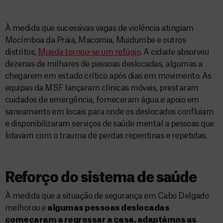
À medida que sucessivas vagas de violência atingiam
Mocímboa da Praia, Macomia, Muidumbe e outros
distritos,
Mueda tornou-se um refúgio
. A cidade absorveu
dezenas de milhares de pessoas deslocadas, algumas a
chegarem em estado crítico após dias em movimento. As
equipas da MSF lançaram clínicas móveis, prestaram
cuidados de emergência, forneceram água e apoio em
saneamento em locais para onde os deslocados confluiam
e disponibilizaram serviços de saúde mental a pessoas que
lidavam com o trauma de perdas repentinas e repetidas.
Reforço do sistema de saúde
À medida que a situação de segurança em Cabo Delgado
melhorou e
algumas pessoas deslocadas
começaram a regressar a casa, adaptámos as