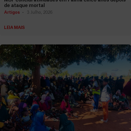
MSF conclui atividades em Palma cinco anos depois
de ataque mortal
Artigos
3 Julho, 2026
LEIA MAIS