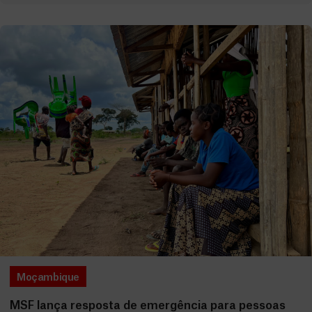
Moçambique
MSF lança resposta de emergência para pessoas