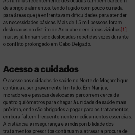
As famílias recentemente deslocadas também carecem
de abrigo e alimentos, tendo fugido com pouco ou nada
para áreas que já enfrentavam dificuldades para atender
as necessidades básicas. Mais de 15 mil pessoas foram
deslocadas no distrito de Ancuabe e em áreas vizinhas
[1]
;
muitas já tinham sido deslocadas repetidas vezes durante
o conflito prolongado em Cabo Delgado.
Acesso a cuidados
O acesso aos cuidados de saúde no Norte de Moçambique
continua a ser gravemente limitado. Em Nanjua,
moradores e pessoas deslocadas percorrem cerca de
quatro quilómetros para chegar à unidade de saúde mais
próxima, onde são obrigados a pagar para os tratamentos,
embora faltem frequentemente medicamentos essenciais.
A distância, a insegurança e a indisponibilidade dos
tratamentos prescritos continuam a atrasar a procura de