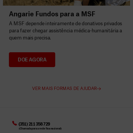
Angarie Fundos para a MSF
A MSF depende inteiramente de donativos privados
para fazer chegar assistência médica-humanitária a
quem mais precisa.
DOE AGORA
Angarie Fundos para a MSF
VER MAIS FORMAS DE AJUDAR
(351) 211 358 729
(Chamada para a rede fixa nacional)