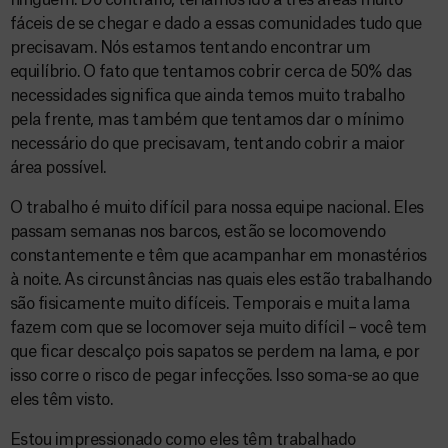
ninguém. Do contrário, teríamos ido a três áreas muito
fáceis de se chegar e dado a essas comunidades tudo que
precisavam. Nós estamos tentando encontrar um
equilíbrio. O fato que tentamos cobrir cerca de 50% das
necessidades significa que ainda temos muito trabalho
pela frente, mas também que tentamos dar o mínimo
necessário do que precisavam, tentando cobrir a maior
área possível.
O trabalho é muito difícil para nossa equipe nacional. Eles
passam semanas nos barcos, estão se locomovendo
constantemente e têm que acampanhar em monastérios
à noite. As circunstâncias nas quais eles estão trabalhando
são fisicamente muito difíceis. Temporais e muita lama
fazem com que se locomover seja muito difícil – você tem
que ficar descalço pois sapatos se perdem na lama, e por
isso corre o risco de pegar infecções. Isso soma-se ao que
eles têm visto.
Estou impressionado como eles têm trabalhado