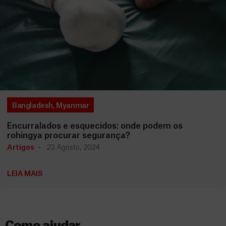
Bangladesh
,
Myanmar
Encurralados e esquecidos: onde podem os
rohingya procurar segurança?
Artigos
23 Agosto, 2024
LEIA MAIS