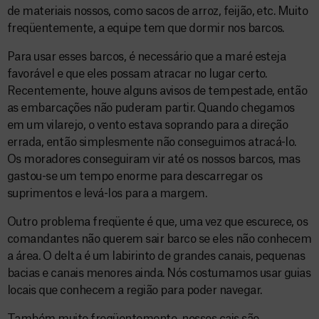
de materiais nossos, como sacos de arroz, feijão, etc. Muito
freqüentemente, a equipe tem que dormir nos barcos.
Para usar esses barcos, é necessário que a maré esteja
favorável e que eles possam atracar no lugar certo.
Recentemente, houve alguns avisos de tempestade, então
as embarcações não puderam partir. Quando chegamos
em um vilarejo, o vento estava soprando para a direção
errada, então simplesmente não conseguimos atracá-lo.
Os moradores conseguiram vir até os nossos barcos, mas
gastou-se um tempo enorme para descarregar os
suprimentos e levá-los para a margem.
Outro problema freqüente é que, uma vez que escurece, os
comandantes não querem sair barco se eles não conhecem
a área. O delta é um labirinto de grandes canais, pequenas
bacias e canais menores ainda. Nós costumamos usar guias
locais que conhecem a região para poder navegar.