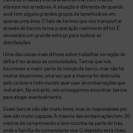
Delta do Irrawady é uma área enorme, com muitos
vilarejos nos arredores. A situação é diferente de quando
você tem alguns grandes grupos de beneficiários em
apenas uma área. O fato de termos que nos transportar
através de barcos torna a operação realmente difícil. É
necessário um grande esforço para realizar as
distribuições.
Uma das coisas mais difíceis sobre trabalhar na região do
delta é ter acesso às comunidades. Temos que nos
locomover a maior parte do tempo de barco, mas não há
muitos disponíveis, uma vez que a maioria foi destruída
pelo ciclone e todo mundo quer usar as embarcações que
restaram. No entanto, nós conseguimos encontrar barcos
para alugar eventualmente.
Esses barcos não são muito bons, mas os responsáveis por
eles são muito capazes. A maioria das embarcações tem 30
metros de comprimento e tem cozinha na parte de trás,
onde a família do comandante vive. O depósito está cheio