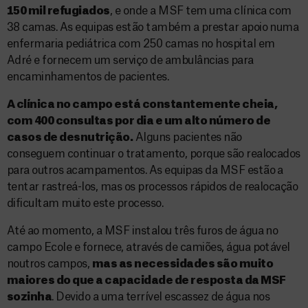
150 mil refugiados
, e onde a MSF tem uma clínica com
38 camas. As equipas estão também a prestar apoio numa
enfermaria pediátrica com 250 camas no hospital em
Adré e fornecem um serviço de ambulâncias para
encaminhamentos de pacientes.
A clínica no campo está constantemente cheia,
com 400 consultas por dia e um alto número de
casos de desnutrição.
Alguns pacientes não
conseguem continuar o tratamento, porque são realocados
para outros acampamentos. As equipas da MSF estão a
tentar rastreá-los, mas os processos rápidos de realocação
dificultam muito este processo.
Até ao momento, a MSF instalou três furos de água no
campo Ecole e fornece, através de camiões, água potável
noutros campos,
mas as necessidades são muito
maiores do que a capacidade de resposta da MSF
sozinha
. Devido a uma terrível escassez de água nos