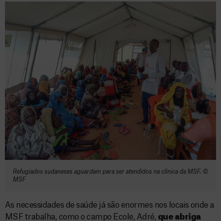
Refugiados sudaneses aguardam para ser atendidos na clínica da MSF. ©
MSF
As necessidades de saúde já são enormes nos locais onde a
MSF trabalha, como o campo Ecole, Adré,
que abriga