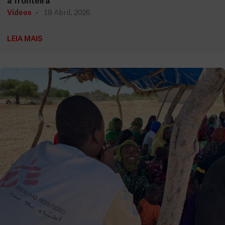
a fronteira
Vídeos
18 Abril, 2026
LEIA MAIS