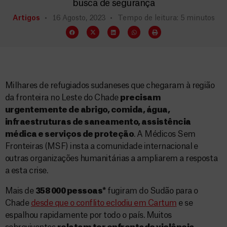
busca de segurança
Artigos
16 Agosto, 2023
Tempo de leitura: 5 minutos
Milhares de refugiados sudaneses que chegaram à região
da fronteira no Leste do Chade
precisam
urgentemente de abrigo, comida, água,
infraestruturas de saneamento, assistência
médica e serviços de proteção
. A Médicos Sem
Fronteiras (MSF) insta a comunidade internacional e
outras organizações humanitárias a ampliarem a resposta
a esta crise.
Mais de
358 000 pessoas*
fugiram do Sudão para o
Chade
desde que o conflito eclodiu em Cartum
e se
espalhou rapidamente por todo o país. Muitos