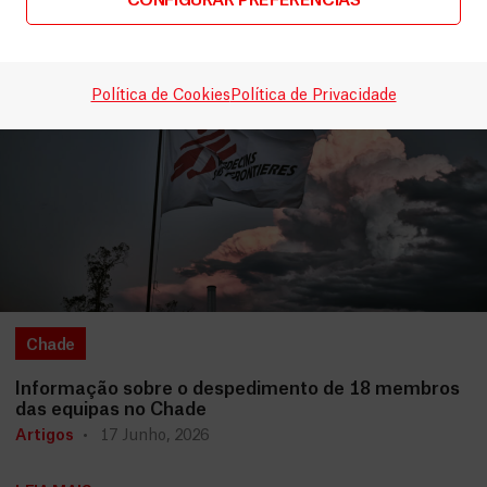
CONFIGURAR PREFERÊNCIAS
Política de Cookies
Política de Privacidade
Chade
Informação sobre o despedimento de 18 membros
das equipas no Chade
Artigos
17 Junho, 2026