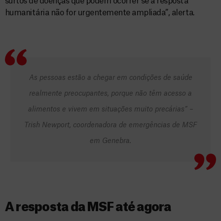
surtos de doenças que podem ocorrer se a resposta
humanitária não for urgentemente ampliada”, alerta.
As pessoas estão a chegar em condições de saúde
realmente preocupantes, porque não têm acesso a
alimentos e vivem em situações muito precárias” –
Trish Newport, coordenadora de emergências de MSF
em Genebra.
A resposta da MSF até agora