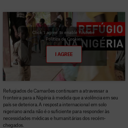
Click 'I agree' to enable Youtube
Política de Cookies
I AGREE
Refugiados de Camarões continuam a atravessar a
fronteira para a Nigéria à medida que a violência em seu
país se deteriora. A resposta internacional em solo
nigeriano ainda não é o suficiente para responder às
necessidades médicas e humanitárias dos recém-
chegados.