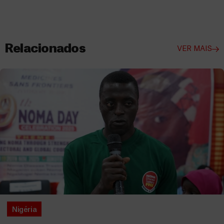
Relacionados
VER MAIS
Nigéria