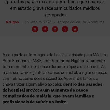
gratuitos para a malária, permitindo que crianças
em estado grave recebam cuidados médicos
atempados
Artigos
15 Janeiro, 2026
Tempo de leitura: 6 minutos
A equipa de enfermagem do hospital apoiado pela Médicos
Sem Fronteiras (MSF) em Gummi, na Nigéria, raramente
tem momentos de silêncio durante a época das chuvas. As
mães sentam-se junto às camas de metal, a vigiar crianças
com febre, convulsões e exaustão. Apesar de, lá fora, a
chuva trazer algum alívio ao calor,
dentro das paredes
do hospital provoca um aumento de casos
complicados de malária, que levam famílias e
profissionais de saúde ao limite.