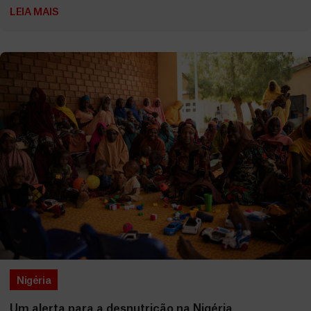
LEIA MAIS
Nigéria
Um alerta para a desnutrição na Nigéria