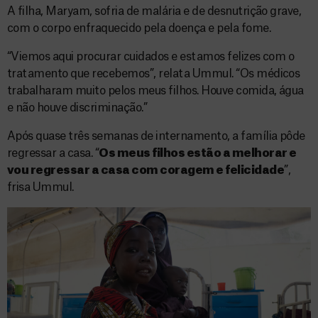
A filha, Maryam, sofria de malária e de desnutrição grave,
com o corpo enfraquecido pela doença e pela fome.
“Viemos aqui procurar cuidados e estamos felizes com o
tratamento que recebemos”, relata Ummul. “Os médicos
trabalharam muito pelos meus filhos. Houve comida, água
e não houve discriminação.”
Após quase três semanas de internamento, a família pôde
regressar a casa. “
Os meus filhos estão a melhorar e
vou regressar a casa com coragem e felicidade
”,
frisa Ummul.