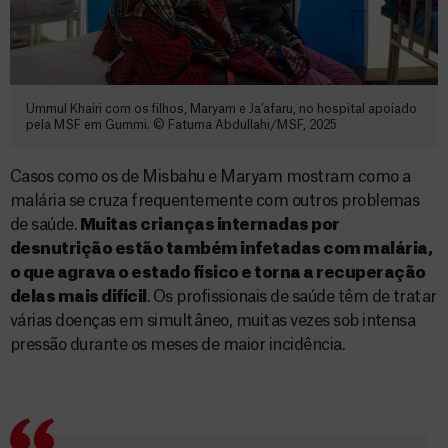
Ummul Khairi com os filhos, Maryam e Ja’afaru, no hospital apoiado
pela MSF em Gummi. © Fatuma Abdullahi/MSF, 2025
Casos como os de Misbahu e Maryam mostram como a
malária se cruza frequentemente com outros problemas
de saúde.
Muitas crianças internadas por
desnutrição estão também infetadas com malária,
o que agrava o estado físico e torna a recuperação
delas mais difícil
. Os profissionais de saúde têm de tratar
várias doenças em simultâneo, muitas vezes sob intensa
pressão durante os meses de maior incidência.