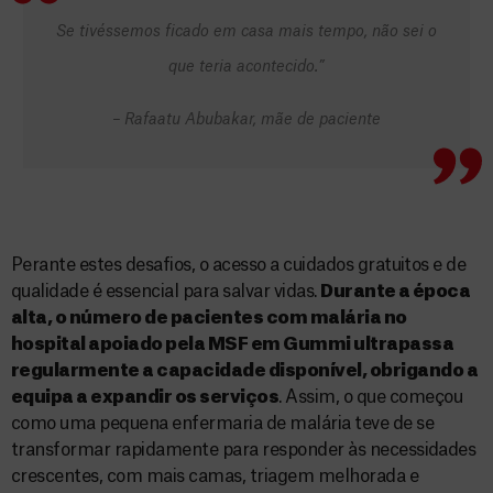
Se tivéssemos ficado em casa mais tempo, não sei o
que teria acontecido.”
– Rafaatu Abubakar, mãe de paciente
Perante estes desafios, o acesso a cuidados gratuitos e de
qualidade é essencial para salvar vidas.
Durante a época
alta, o número de pacientes com malária no
hospital apoiado pela MSF em Gummi ultrapassa
regularmente a capacidade disponível, obrigando a
equipa a expandir os serviços
. Assim, o que começou
como uma pequena enfermaria de malária teve de se
transformar rapidamente para responder às necessidades
crescentes, com mais camas, triagem melhorada e