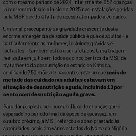
com o mesmo período de 2024. Infelizmente, 652 crianças
já morreram desde o início de 2025 nas instalações geridas
pela MSF devido à falta de acesso atempado a cuidados.
Um sinal preocupante da gravidade crescente desta
enorme emergência de saúde pública é que os adultos – e
particularmente as mulheres, incluindo grávidas e
lactantes – também estão a ser afetados. Uma triagem
realizada em julho em todos os cinco centros da MSF de
tratamento da desnutrição no estado de Katsina,
analisando 750 mães de pacientes, revelou que
mais de
metade das cuidadoras adultas estavam em
situação de desnutrição aguda, incluindo 13 por
cento com desnutrição aguda grave.
Para dar resposta ao enorme afluxo de crianças que é
esperado no período final da época de escassez, em
outubro próximo, a MSF reforçou o apoio prestado às
autoridades locais em vários estados do Norte da Nigéria