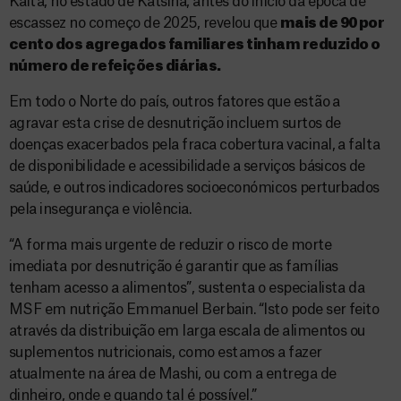
Kaita, no estado de Katsina, antes do início da época de
escassez no começo de 2025, revelou que
mais de 90 por
cento dos agregados familiares tinham reduzido o
número de refeições diárias.
Em todo o Norte do país, outros fatores que estão a
agravar esta crise de desnutrição incluem surtos de
doenças exacerbados pela fraca cobertura vacinal, a falta
de disponibilidade e acessibilidade a serviços básicos de
saúde, e outros indicadores socioeconómicos perturbados
pela insegurança e violência.
“A forma mais urgente de reduzir o risco de morte
imediata por desnutrição é garantir que as famílias
tenham acesso a alimentos”, sustenta o especialista da
MSF em nutrição Emmanuel Berbain. “Isto pode ser feito
através da distribuição em larga escala de alimentos ou
suplementos nutricionais, como estamos a fazer
atualmente na área de Mashi, ou com a entrega de
dinheiro, onde e quando tal é possível.”