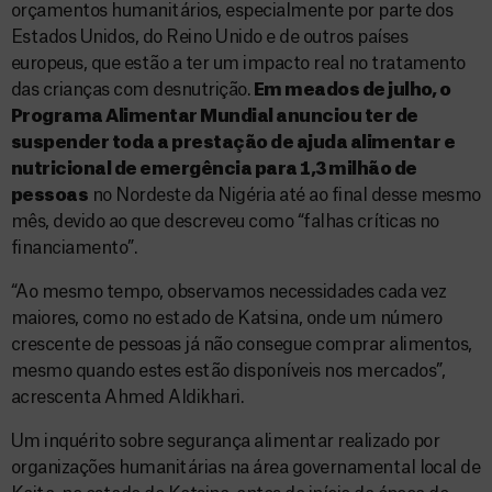
orçamentos humanitários, especialmente por parte dos
Estados Unidos, do Reino Unido e de outros países
europeus, que estão a ter um impacto real no tratamento
das crianças com desnutrição.
Em meados de julho, o
Programa Alimentar Mundial anunciou ter de
suspender toda a prestação de ajuda alimentar e
nutricional de emergência para 1,3 milhão de
pessoas
no Nordeste da Nigéria até ao final desse mesmo
mês, devido ao que descreveu como “falhas críticas no
financiamento”.
“Ao mesmo tempo, observamos necessidades cada vez
maiores, como no estado de Katsina, onde um número
crescente de pessoas já não consegue comprar alimentos,
mesmo quando estes estão disponíveis nos mercados”,
acrescenta Ahmed Aldikhari.
Um inquérito sobre segurança alimentar realizado por
organizações humanitárias na área governamental local de