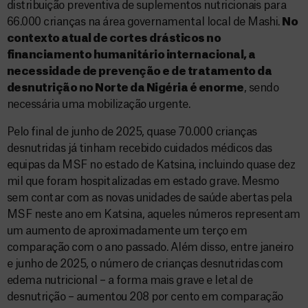
distribuição preventiva de suplementos nutricionais para
66.000 crianças na área governamental local de Mashi.
No
contexto atual de cortes drásticos no
financiamento humanitário internacional, a
necessidade de prevenção e de tratamento da
desnutrição no Norte da Nigéria é enorme
, sendo
necessária uma mobilização urgente.
Pelo final de junho de 2025, quase 70.000 crianças
desnutridas já tinham recebido cuidados médicos das
equipas da MSF no estado de Katsina, incluindo quase dez
mil que foram hospitalizadas em estado grave. Mesmo
sem contar com as novas unidades de saúde abertas pela
MSF neste ano em Katsina, aqueles números representam
um aumento de aproximadamente um terço em
comparação com o ano passado. Além disso, entre janeiro
e junho de 2025, o número de crianças desnutridas com
edema nutricional – a forma mais grave e letal de
desnutrição – aumentou 208 por cento em comparação