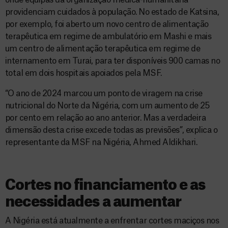
onde equipas da organização médica-humanitária
providenciam cuidados à população. No estado de Katsina,
por exemplo, foi aberto um novo centro de alimentação
terapêutica em regime de ambulatório em Mashi e mais
um centro de alimentação terapêutica em regime de
internamento em Turai, para ter disponíveis 900 camas no
total em dois hospitais apoiados pela MSF.
“O ano de 2024 marcou um ponto de viragem na crise
nutricional do Norte da Nigéria, com um aumento de 25
por cento em relação ao ano anterior. Mas a verdadeira
dimensão desta crise excede todas as previsões”, explica o
representante da MSF na Nigéria, Ahmed Aldikhari.
Cortes no financiamento e as
necessidades a aumentar
A Nigéria está atualmente a enfrentar cortes maciços nos