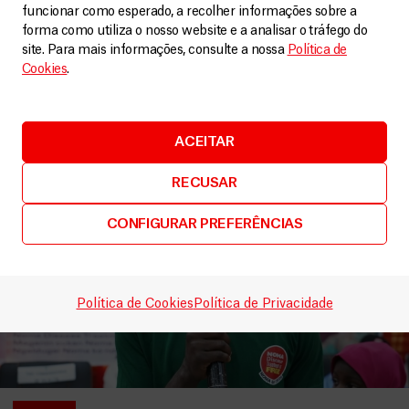
funcionar como esperado, a recolher informações sobre a
forma como utiliza o nosso website e a analisar o tráfego do
site. Para mais informações, consulte a nossa
Política de
Cookies
.
Relacionados
VER MAIS
ACEITAR
RECUSAR
CONFIGURAR PREFERÊNCIAS
Política de Cookies
Política de Privacidade