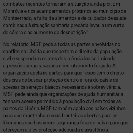
combates recentes tornaram a situação ainda pior. Em
Monróvia e nos acampamentos próximos ao município de
Montserrado, a falta de alimentos e de cuidados de saúde
combinada à situação sanitária precária levou a um surto
de cólera e ao aumento da desnutrição.”
No relatório, MSF pede a todas as partes envolvidas no
conflito na Libéria que respeitem o direito da população
civil e suspendam os atos de violência indiscriminada,
agressões sexuais, saques e recrutamento forçado. A
organização apela às partes para que respeitem o direito
dos civis de buscar proteção dentro e fora do país e de
acessar os serviços básicos necessários à sobrevivência.
MSF pede ainda que organizações de ajuda humanitária
tenham acesso permitido à população civil em todas as
partes da Libéria. MSF também apela aos países vizinhos
para que mantenham suas fronteiras abertas para os
liberianos que buscarem segurança fora do país e para que
ofereçam a eles proteção adequada e assistência.