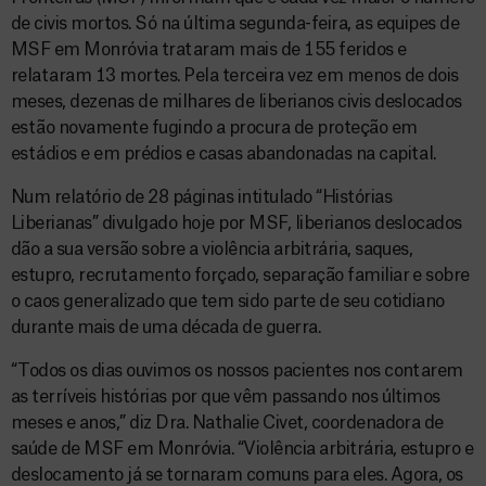
de civis mortos. Só na última segunda-feira, as equipes de
MSF em Monróvia trataram mais de 155 feridos e
relataram 13 mortes. Pela terceira vez em menos de dois
meses, dezenas de milhares de liberianos civis deslocados
estão novamente fugindo a procura de proteção em
estádios e em prédios e casas abandonadas na capital.
Num relatório de 28 páginas intitulado “Histórias
Liberianas” divulgado hoje por MSF, liberianos deslocados
dão a sua versão sobre a violência arbitrária, saques,
estupro, recrutamento forçado, separação familiar e sobre
o caos generalizado que tem sido parte de seu cotidiano
durante mais de uma década de guerra.
“Todos os dias ouvimos os nossos pacientes nos contarem
as terríveis histórias por que vêm passando nos últimos
meses e anos,” diz Dra. Nathalie Civet, coordenadora de
saúde de MSF em Monróvia. “Violência arbitrária, estupro e
deslocamento já se tornaram comuns para eles. Agora, os