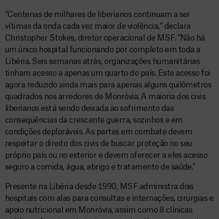
“Centenas de milhares de liberianos continuam a ser
vítimas da onda cada vez maior de violência,” declara
Christopher Stokes, diretor operacional de MSF. “Não há
um único hospital funcionando por completo em toda a
Libéria. Seis semanas atrás, organizações humanitárias
tinham acesso a apenas um quarto do país. Este acesso foi
agora reduzido ainda mais para apenas alguns quilômetros
quadrados nos arredores de Monróvia. A maioria dos civis
liberianos está sendo deixada ao sofrimento das
conseqüências da crescente guerra, sozinhos e em
condições deploráveis. As partes em combate devem
respeitar o direito dos civis de buscar proteção no seu
próprio país ou no exterior e devem oferecer a eles acesso
seguro a comida, água, abrigo e tratamento de saúde.”
Presente na Libéria desde 1990, MSF administra dois
hospitais com alas para consultas e internações, cirurgias e
apoio nutricional em Monróvia, assim como 8 clínicas