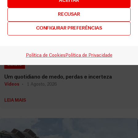
ACEITAR
RECUSAR
CONFIGURAR PREFERÊNCIAS
Política de Cookies
Política de Privacidade
Líbano
Um quotidiano de medo, perdas e incerteza
Vídeos
1 Agosto, 2026
LEIA MAIS