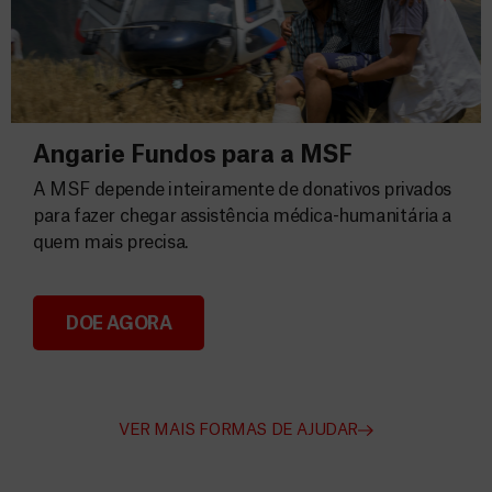
Angarie Fundos para a MSF
A MSF depende inteiramente de donativos privados
para fazer chegar assistência médica-humanitária a
quem mais precisa.
DOE AGORA
Angarie Fundos para a MSF
VER MAIS FORMAS DE AJUDAR