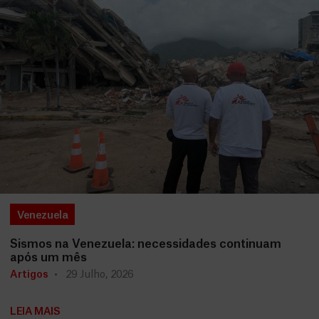
Venezuela
Sismos na Venezuela: necessidades continuam
após um mês
Artigos
29 Julho, 2026
LEIA MAIS