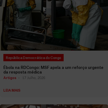
República Democrática do Congo
Ébola na RDCongo: MSF apela a um reforço urgente
da resposta médica
Artigos
17 Julho, 2026
LEIA MAIS