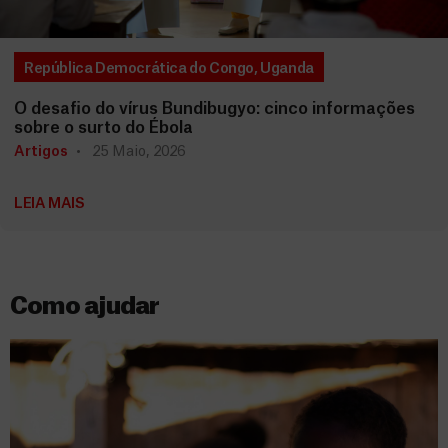
República Democrática do Congo
,
Uganda
O desafio do vírus Bundibugyo: cinco informações
sobre o surto do Ébola
Artigos
25 Maio, 2026
LEIA MAIS
Como ajudar