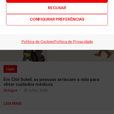
RECUSAR
CONFIGURAR PREFERÊNCIAS
Política de Cookies
Política de Privacidade
Haiti
Em Cité Soleil, as pessoas arriscam a vida para
obter cuidados médicos
Artigos
28 Julho, 2026
LEIA MAIS