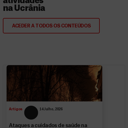
atividades
na Ucrânia
ACEDER A TODOS OS CONTEÚDOS
Artigos
14 Julho, 2026
Ataques a cuidados de saúde na