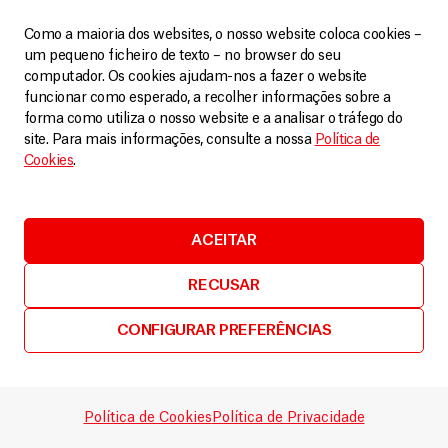
Como a maioria dos websites, o nosso website coloca cookies –
LEIA MAIS
um pequeno ficheiro de texto – no browser do seu
computador. Os cookies ajudam-nos a fazer o website
funcionar como esperado, a recolher informações sobre a
forma como utiliza o nosso website e a analisar o tráfego do
site. Para mais informações, consulte a nossa
Política de
Cookies
.
ACEITAR
RECUSAR
Vídeos
4 Abril, 2026
CONFIGURAR PREFERÊNCIAS
Um dia dentro da realidade da guerra
na Ucrânia
Política de Cookies
Política de Privacidade
LEIA MAIS