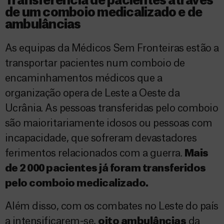
Transferência de pacientes através
de um comboio medicalizado e de
ambulâncias
As equipas da Médicos Sem Fronteiras estão a
transportar pacientes num comboio de
encaminhamentos médicos que a
organização opera de Leste a Oeste da
Ucrânia. As pessoas transferidas pelo comboio
são maioritariamente idosos ou pessoas com
incapacidade, que sofreram devastadores
ferimentos relacionados com a guerra.
Mais
de 2 000 pacientes já foram transferidos
pelo comboio medicalizado.
Além disso, com os combates no Leste do país
a intensificarem-se,
oito ambulâncias
da