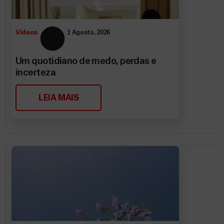
Vídeos
1 Agosto, 2026
Um quotidiano de medo, perdas e
incerteza
LEIA MAIS