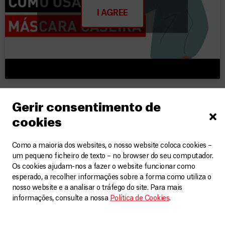
I AGREE
Gerir consentimento de
Factos rápidos sobre a covid
cookies
Como a maioria dos websites, o nosso website coloca cookies –
um pequeno ficheiro de texto – no browser do seu computador.
Os cookies ajudam-nos a fazer o website funcionar como
esperado, a recolher informações sobre a forma como utiliza o
nosso website e a analisar o tráfego do site. Para mais
informações, consulte a nossa
Política de Cookies
.