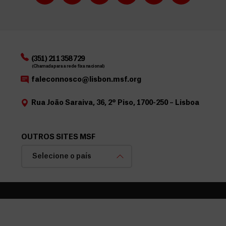
(351) 211 358 729
(Chamada para a rede fixa nacional)
faleconnosco@lisbon.msf.org
Rua João Saraiva, 36, 2º Piso, 1700-250 – Lisboa
OUTROS SITES MSF
Selecione o país