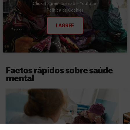
Click 'I agree' to enable Youtube
Política de Cookies
I AGREE
Factos rápidos sobre saúde
mental