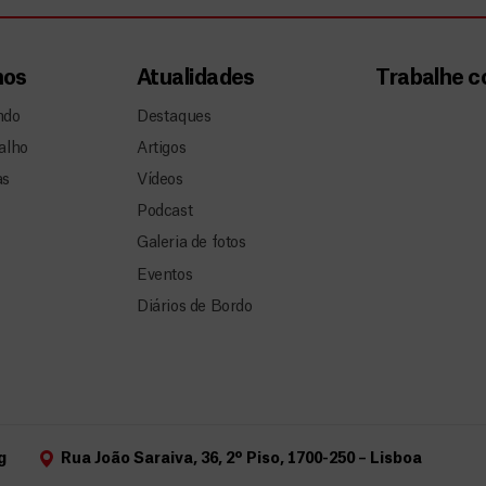
mos
Atualidades
Trabalhe 
ndo
Destaques
alho
Artigos
as
Vídeos
Podcast
Galeria de fotos
Eventos
Diários de Bordo
g
Rua João Saraiva, 36, 2º Piso, 1700-250 – Lisboa