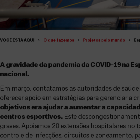
VOCÊ ESTÁ AQUI
O que fazemos
Projetos pelo mundo
Es
A gravidade da pandemia da COVID-19 na Es
nacional.
Em março, contatamos as autoridades de saúde 
oferecer apoio em estratégias para gerenciar a c
objetivos era ajudar a aumentar a capacida
centros esportivos.
Este descongestionamento 
graves. Apoiamos 20 extensões hospitalares no 
controle de infecções, circuitos e zoneamento, p