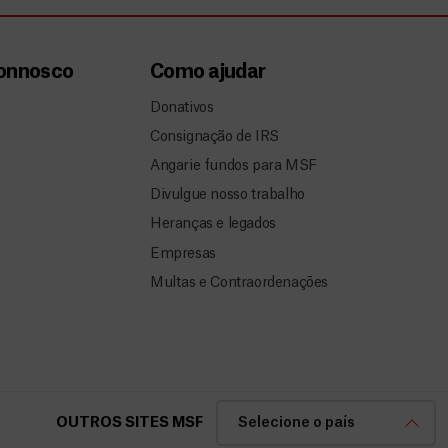
connosco
Como ajudar
Donativos
Consignação de IRS
Angarie fundos para MSF
Divulgue nosso trabalho
Heranças e legados
Empresas
Multas e Contraordenações
OUTROS SITES MSF
Selecione o país