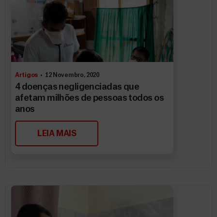
Artigos
12 Novembro, 2020
4 doenças negligenciadas que
afetam milhões de pessoas todos os
anos
LEIA MAIS