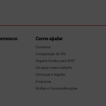
connosco
Como ajudar
Donativos
Consignação de IRS
Angarie fundos para MSF
Divulgue nosso trabalho
Heranças e legados
Empresas
Multas e Contraordenações