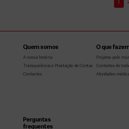
1
Quem somos
O que faze
A nossa história
Projetos pelo mu
Transparência e Prestação de Contas
Contextos de trab
Contactos
Atividades médic
Perguntas
frequentes