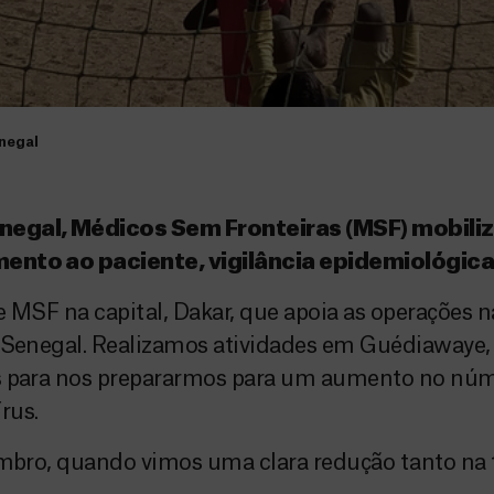
negal
negal, Médicos Sem Fronteiras (MSF) mobili
imento ao paciente, vigilância epidemiológi
 MSF na capital, Dakar, que apoia as operações na
 Senegal. Realizamos atividades em Guédiawaye, 
is para nos prepararmos para um aumento no nú
rus.
tembro, quando vimos uma clara redução tanto na