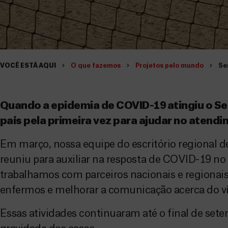
VOCÊ ESTÁ AQUI
O que fazemos
Projetos pelo mundo
Se
Quando a epidemia de COVID-19 atingiu o Se
país pela primeira vez para ajudar no atend
Em março, nossa equipe do escritório regional de
reuniu para auxiliar na resposta de COVID-19 no
trabalhamos com parceiros nacionais e regiona
enfermos e melhorar a comunicação acerca do ví
Essas atividades continuaram até o final de se