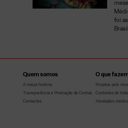
mese
Médic
foi a
Brasi
Quem somos
O que faze
A nossa história
Projetos pelo mu
Transparência e Prestação de Contas
Contextos de trab
Contactos
Atividades médic