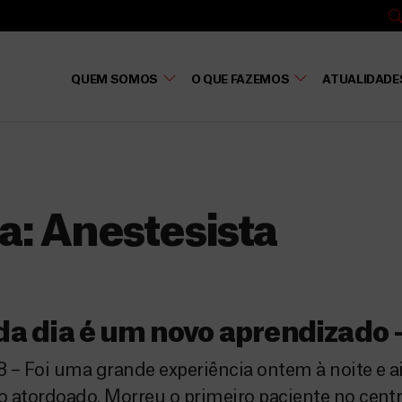
QUEM SOMOS
O QUE FAZEMOS
ATUALIDADE
a:
Anestesista
a dia é um novo aprendizado – 
 – Foi uma grande experiência ontem à noite e 
 atordoado. Morreu o primeiro paciente no centr