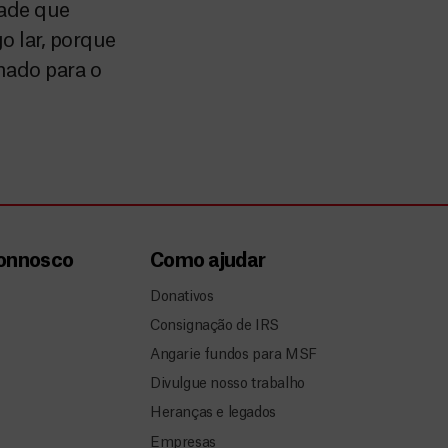
dade que
 lar, porque
rnado para o
connosco
Como ajudar
Donativos
Consignação de IRS
Angarie fundos para MSF
Divulgue nosso trabalho
Heranças e legados
Empresas