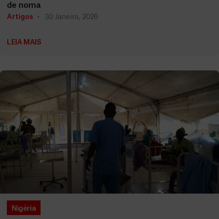
de noma
Artigos
30 Janeiro, 2026
LEIA MAIS
Nigéria