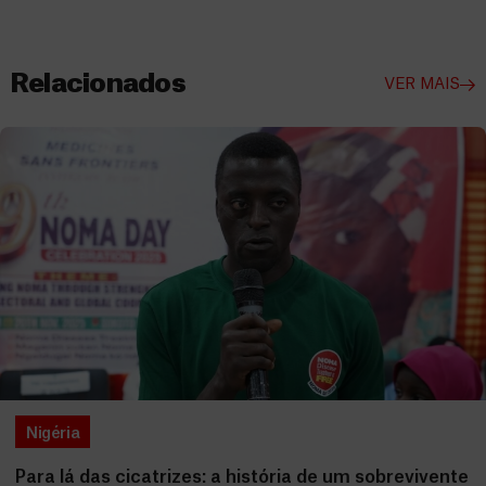
Relacionados
VER MAIS
Nigéria
Para lá das cicatrizes: a história de um sobrevivente