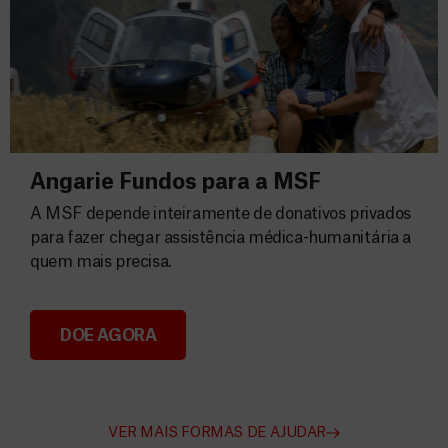
Angarie Fundos para a MSF
A MSF depende inteiramente de donativos privados
para fazer chegar assistência médica-humanitária a
quem mais precisa.
DOE AGORA
Angarie Fundos para a MSF
VER MAIS FORMAS DE AJUDAR