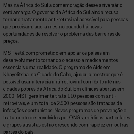
Mas na África do Sul a comemoração desse aniversário
será amarga. O governo da África do Sul ainda recusa
tornar o tratamento anti-retroviral acessível para pessoas
que precisam, agora mesmo quando há novas
oportunidades de resolver o problema das barreiras de
preços.
MSF está comprometido em apoiar os países em
desenvolvimento tornando o acesso a medicamentos
essenciais uma realidade. O programa de Aids em
Khayelitsha, na Cidade do Cabo, ajudou a mostrar que é
possível usar a terapia anti-retroviral com êxito até nas
cidades pobres da África do Sul. Em clínicas abertas em
2000, MSF geralmente trata 110 pessoas com anti-
retrovirais, e um total de 2.500 pessoas são tratadas de
infecções oportunistas. Novos programas de prevenção e
tratamento desenvolvidos por ONGs, médicos particulares
e grupos ativistas estão crescendo com rapidez em outras
partes do país.