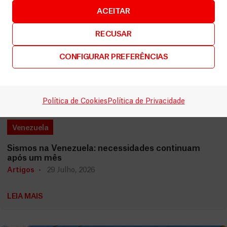
ACEITAR
RECUSAR
CONFIGURAR PREFERÊNCIAS
Política de Cookies
Política de Privacidade
Venezuela
Sismos na Venezuela: necessidades continuam
após um mês
Artigos
29 Julho, 2026
LEIA MAIS