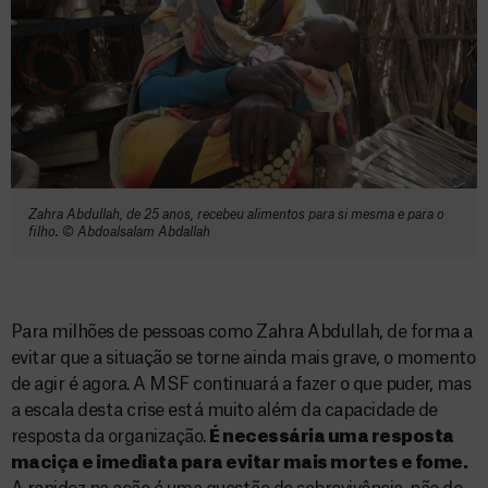
Zahra Abdullah, de 25 anos, recebeu alimentos para si mesma e para o
filho. ©️ Abdoalsalam Abdallah
Para milhões de pessoas como Zahra Abdullah, de forma a
evitar que a situação se torne ainda mais grave, o momento
de agir é agora. A MSF continuará a fazer o que puder, mas
a escala desta crise está muito além da capacidade de
resposta da organização.
É necessária uma resposta
maciça e imediata para evitar mais mortes e fome.