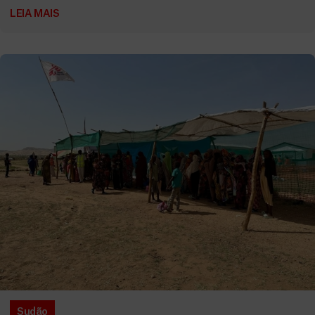
LEIA MAIS
Sudão