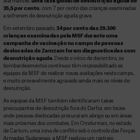
alarmantes:
uma taxa global de desnutrição aguda de
35,5 por cento
, com 7 por cento das crianças examinadas
a sofrerem de desnutrição aguda grave.
Em setembro passado,
34 por cento das 29.300
crianças examinadas pela MSF durante uma
campanha de vacinação no campo de pessoas
deslocadas de Zamzam foram diagnosticadas com
desnutrição aguda
. Desde o início de dezembro, os
bombardeamentos contínuos têm impossibilitado as
equipas da MSF de realizar novas avaliações neste campo,
e muito provavelmente agravado ainda mais os níveis de
desnutrição.
As equipas da MSF também identificaram taxas
preocupantes de desnutrição fora do Darfur, em locais
onde pessoas deslocadas procuraram abrigo ou em áreas
mais próximas dos combates. Em Omdurman, no estado
de Cartum, uma zona de conflito sob o controlo das Forças
Armadas Sudanesas, a MSF realizou um rastreio