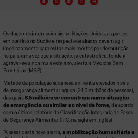
Os doadores internacionais, as Nações Unidas, as partes
em conflito no Sudão e respectivos aliados devem agir
imediatamente para evitar mais mortes por desnutrição
no país, uma vez que a situação, já catastrófica, tende a
agravar-se ainda mais este ano, alerta a Médicos Sem
Fronteiras (MSF).
Metade da população sudanesa enfrenta elevados níveis
de insegurança alimentar aguda (24,6 milhões de pessoas),
das quais
8,5 milhões se encontram numa situação
de emergência ou similar ao nível de fome
, de acordo
com o último relatório da Classificação Integrada de Fases
de Segurança Alimentar (IPC, na sigla em inglês).
“Apesar deste novo alerta,
a mobilização humanitária e