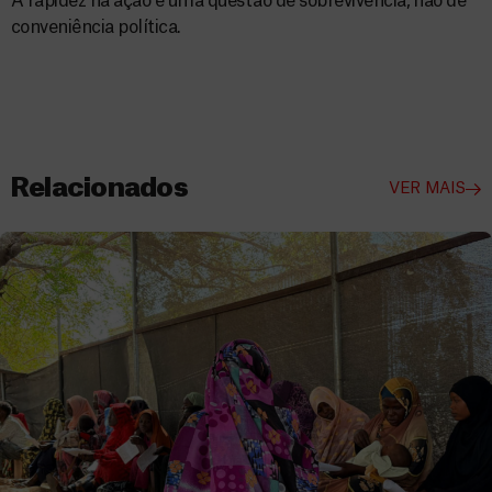
A rapidez na ação é uma questão de sobrevivência, não de
conveniência política.
Relacionados
VER MAIS