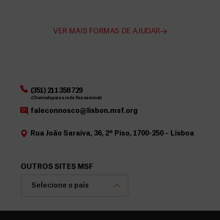
VER MAIS FORMAS DE AJUDAR
(351) 211 358 729
(Chamada para a rede fixa nacional)
faleconnosco@lisbon.msf.org
Rua João Saraiva, 36, 2º Piso, 1700-250 – Lisboa
OUTROS SITES MSF
Selecione o país