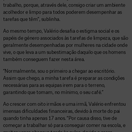
trabalho, porque, através dele, consigo criar um ambiente
acolhedor e limpo para todos poderem desempenhar as
tarefas que têm”, sublinha.
Ao mesmo tempo, Valério desafia o estigma social e os
papéis de género associados às tarefas de limpeza, que são
geralmente desempenhadas por mulheres na cidade onde
vive, o que leva a um subestimação daquilo que os homens
também conseguem fazer nesta área.
“Normalmente, sou o primeiro a chegar ao escritório.
Assim que chego, a minha tarefa é preparar as condições
necessárias para as equipas irem para o terreno,
garantindo que tomam, no mínimo, o seu café.”
Ao crescer com oito irmãos e uma irmã, Valério enfrentou
imensas dificuldades financeiras, devido à morte do pai
quando tinha apenas 17 anos. “Por causa disso, tive de
começar a trabalhar só para conseguir comer na escola, e