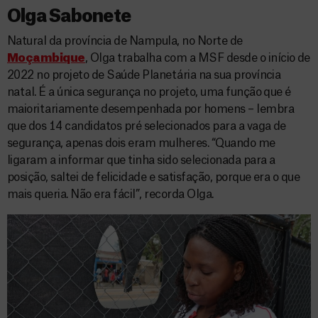
Olga Sabonete
Natural da província de Nampula, no Norte de
Moçambique
, Olga trabalha com a MSF desde o início de
2022 no projeto de Saúde Planetária na sua província
natal. É a única segurança no projeto, uma função que é
maioritariamente desempenhada por homens – lembra
que dos 14 candidatos pré selecionados para a vaga de
segurança, apenas dois eram mulheres. “Quando me
ligaram a informar que tinha sido selecionada para a
posição, saltei de felicidade e satisfação, porque era o que
mais queria. Não era fácil”, recorda Olga.