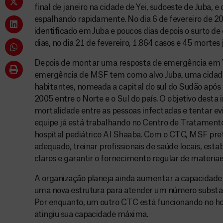
final de janeiro na cidade de Yei, sudoeste de Juba, 
espalhando rapidamente. No dia 6 de fevereiro de 200
identificado em Juba e poucos dias depois o surto de
dias, no dia 21 de fevereiro, 1.864 casos e 45 mortes 
Depois de montar uma resposta de emergência em Ye
emergência de MSF tem como alvo Juba, uma cidad
habitantes, nomeada a capital do sul do Sudão após
2005 entre o Norte e o Sul do país. O objetivo desta 
mortalidade entre as pessoas infectadas e tentar ev
equipe já está trabalhando no Centro de Tratamen
hospital pediátrico Al Shaaba. Com o CTC, MSF pre
adequado, treinar profissionais de saúde locais, est
claros e garantir o fornecimento regular de materiai
A organização planeja ainda aumentar a capacidade 
uma nova estrutura para atender um número substan
Por enquanto, um outro CTC está funcionando no hosp
atingiu sua capacidade máxima.