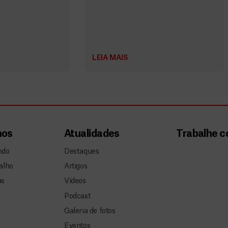
LEIA MAIS
mos
Atualidades
Trabalhe 
ndo
Destaques
alho
Artigos
as
Vídeos
Podcast
Galeria de fotos
Eventos