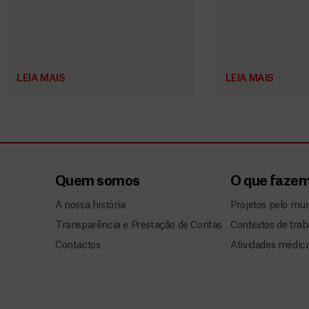
LEIA MAIS
LEIA MAIS
Quem somos
O que faze
A nossa história
Projetos pelo mu
Transparência e Prestação de Contas
Contextos de trab
Contactos
Atividades médic