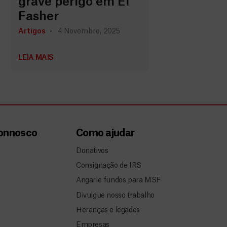
grave perigo em El
Fasher
Artigos
4 Novembro, 2025
LEIA MAIS
connosco
Como ajudar
Donativos
Consignação de IRS
Angarie fundos para MSF
Divulgue nosso trabalho
Heranças e legados
Empresas