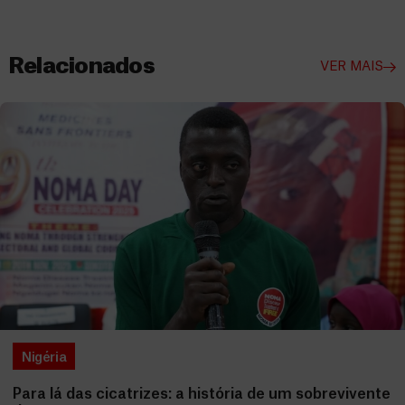
Relacionados
VER MAIS
Nigéria
Para lá das cicatrizes: a história de um sobrevivente