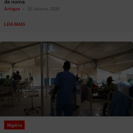
de noma
Artigos
30 Janeiro, 2026
LEIA MAIS
Nigéria