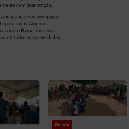
tamente com desnutrição.
 Apenas sete dos nove poços
te para todos. Algumas
locados em Bama, mas essa
a cobrir todas as necessidades.
Nigéria