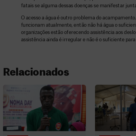
fatais se alguma dessas doenças se manifestar jun
O acesso a água é outro problema do acampamento.
funcionam atualmente, então não há água o suficien
organizações estão oferecendo assistência aos des
assistência ainda é irregular e não é o suficiente par
Relacionados