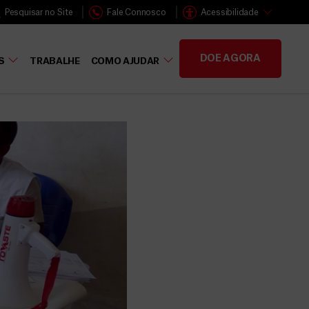
Pesquisar no Site
Fale Connosco
Acessibilidade
DOE AGORA
S
TRABALHE
COMO AJUDAR