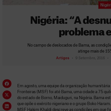
Nigér
Nigéria: “A desnu
problema 
No campo de deslocados de Bama, as condições 
atinge mais de 15
Artigos
9 Setembro, 2016
Em agosto, uma equipe da organização humanitária
Fronteiras (MSF) foi até Bama, uma cidade a 75 quil
do estado de Borno, Maiduguri, na Nigéria. Bama est
que opõe o exército nigeriano e o grupo Boko Haram
MSF Hakim Khaldi descreve as condições em que foi