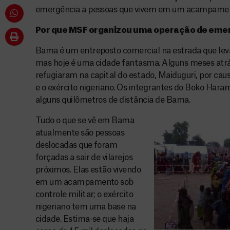
emergência a pessoas que vivem em um acampamen
Por que MSF organizou uma operação de em
Bama é um entreposto comercial na estrada que leva
mas hoje é uma cidade fantasma. Alguns meses atrás
refugiaram na capital do estado, Maiduguri, por cau
e o exército nigeriano. Os integrantes do Boko Haram
alguns quilômetros de distância de Bama.
Tudo o que se vê em Bama
atualmente são pessoas
deslocadas que foram
forçadas a sair de vilarejos
próximos. Elas estão vivendo
em um acampamento sob
controle militar; o exército
nigeriano tem uma base na
cidade. Estima-se que haja