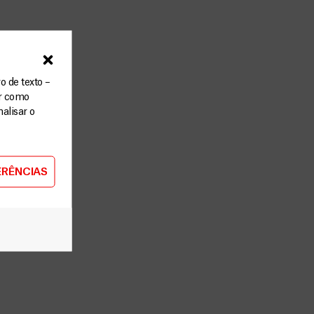
o de texto –
ar como
alisar o
ERÊNCIAS