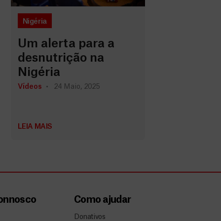
Nigéria
Um alerta para a
desnutrição na
Nigéria
Vídeos
24 Maio, 2025
LEIA MAIS
connosco
Como ajudar
Donativos