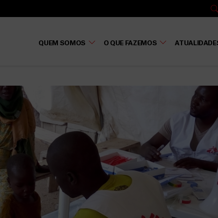
QUEM SOMOS
O QUE FAZEMOS
ATUALIDADE