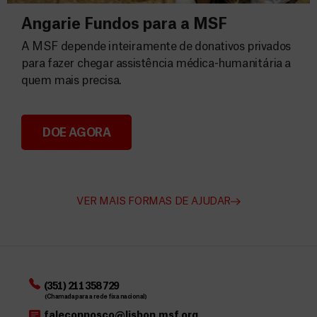
Angarie Fundos para a MSF
A MSF depende inteiramente de donativos privados
para fazer chegar assistência médica-humanitária a
quem mais precisa.
DOE AGORA
Angarie Fundos para a MSF
VER MAIS FORMAS DE AJUDAR
(351) 211 358 729
(Chamada para a rede fixa nacional)
faleconnosco@lisbon.msf.org