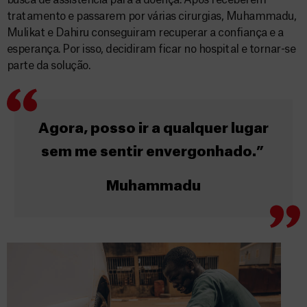
busca de assistência para a doença. Após receberem
tratamento e passarem por várias cirurgias, Muhammadu,
Mulikat e Dahiru conseguiram recuperar a confiança e a
esperança. Por isso, decidiram ficar no hospital e tornar-se
parte da solução.
Agora, posso ir a qualquer lugar
sem me sentir envergonhado.”
Muhammadu