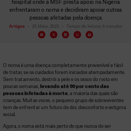
hospital onde a MSF presta apoio na Nigéria
enfrentaram o noma e decidiram apoiar outras
pessoas afetadas pela doença
Artigos
25 Maio, 2023
Tempo de leitura: 6 minutos
O noma é uma doença completamente prevenível e fácil
de tratar, se os cuidados forem iniciados atempadamente.
Sem tratamento, destrói a pele e os ossos do rosto em
poucas semanas,
levando
até 90 por cento das
pessoas infetadas à morte
, a maioria das quais são
crianças. Muitas vezes, o pequeno grupo de sobreviventes
tem de enfrentar um futuro de dor, desconforto e estigma
social.
Agora, o noma está mais perto do que nunca de ser