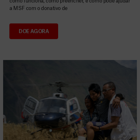
como funciona, como preencher, e como pode ajudar
a MSF com o donativo de
DOE AGORA
Consignação do IRS 2026