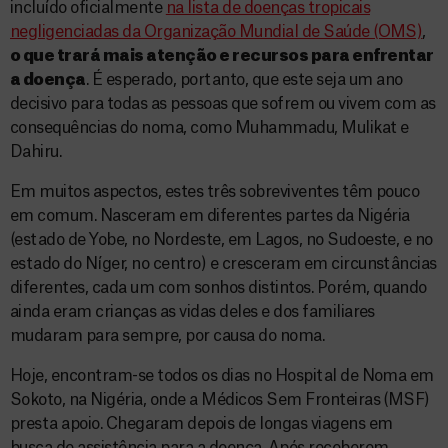
incluído oficialmente
na lista de doenças tropicais
negligenciadas da Organização Mundial de Saúde (OMS)
,
o que trará mais atenção e recursos para enfrentar
a doença
. É esperado, portanto, que este seja um ano
decisivo para todas as pessoas que sofrem ou vivem com as
consequências do noma, como Muhammadu, Mulikat e
Dahiru.
Em muitos aspectos, estes três sobreviventes têm pouco
em comum. Nasceram em diferentes partes da Nigéria
(estado de Yobe, no Nordeste, em Lagos, no Sudoeste, e no
estado do Níger, no centro) e cresceram em circunstâncias
diferentes, cada um com sonhos distintos. Porém, quando
ainda eram crianças as vidas deles e dos familiares
mudaram para sempre, por causa do noma.
Hoje, encontram-se todos os dias no Hospital de Noma em
Sokoto, na Nigéria, onde a Médicos Sem Fronteiras (MSF)
presta apoio. Chegaram depois de longas viagens em