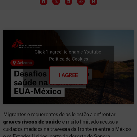
Click 'I agree' to enable Youtube
Política de Cookies
I AGREE
Migrantes e requerentes de asilo estão a enfrentar
graves riscos de saúde
e muito limitado acesso a
cuidados médicos na travessia da fronteira entre o México
e os Estados Unidos, perto do deserto de Sonora.