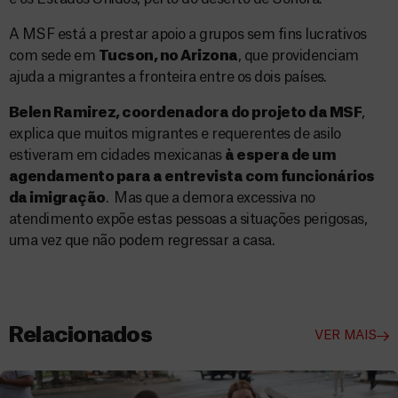
A MSF está a prestar apoio a grupos sem fins lucrativos
com sede em
Tucson, no Arizona
, que providenciam
ajuda a migrantes a fronteira entre os dois países.
Belen Ramirez, coordenadora do projeto da MSF
,
explica que muitos migrantes e requerentes de asilo
estiveram em cidades mexicanas
à espera de um
agendamento para a entrevista com funcionários
da imigração
. Mas que a demora excessiva no
atendimento expõe estas pessoas a situações perigosas,
uma vez que não podem regressar a casa.
Relacionados
VER MAIS