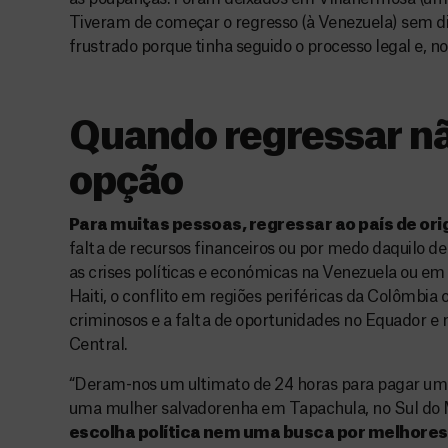
Tiveram de começar o regresso (à Venezuela) sem di
frustrado porque tinha seguido o processo legal e, no
Quando regressar n
opção
Para muitas pessoas, regressar ao país de o
falta de recursos financeiros ou por medo daquilo d
as crises políticas e económicas na Venezuela ou em 
Haiti, o conflito em regiões periféricas da Colômbia
criminosos e a falta de oportunidades no Equador e 
Central.
“Deram-nos um ultimato de 24 horas para pagar um 
uma mulher salvadorenha em Tapachula, no Sul do 
escolha política nem uma busca por melhores