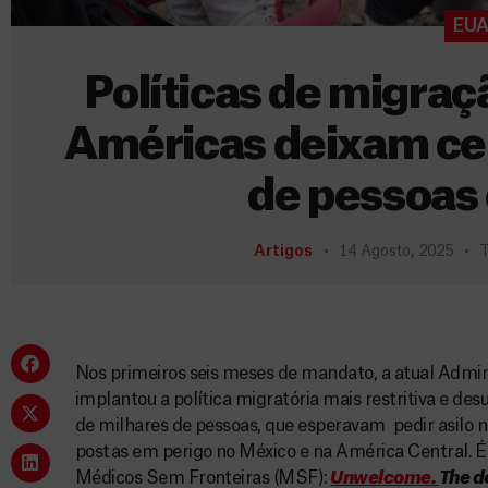
EU
Políticas de migra
Américas deixam ce
de pessoas
Artigos
14 Agosto, 2025
T
Nos primeiros seis meses de mandato, a atual Admi
implantou a política migratória mais restritiva e d
de milhares de pessoas, que esperavam pedir asilo 
postas em perigo no México e na América Central. É o
Médicos Sem Fronteiras (MSF):
Unwelcome.
The d