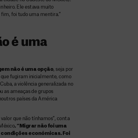
nheiro. Ele estava muito
 fim, foi tudo uma mentira.”
ão é uma
rigem não é uma opção
, seja por
e que fugiram inicialmente, como
Cuba, a violência generalizada no
 ou as ameaças de grupos
noutros países da América
valor que não tínhamos”, conta
México
. “Migrar não foi uma
 condições económicas. Foi