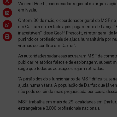
Vincent Hoedt, coordenador regional da organização
em Nyala.
Ontem, 30 de maio, o coordenador geral de MSF no 
em Cartum e libertado após pagamento de fiança. "
inaceitáveis", disse Geoff Prescott, diretor geral d
punindo os profissionais de ajuda humanitária por r
vítimas do conflito em Darfur".
As autoridades sudanesas acusaram MSF de cometer
publicar relatórios falsos e de espionagem, subest
exige que todas as acusações sejam retiradas.
“A prisão dos dois funcionários de MSF dificulta ser
ajuda humanitária. A população de Darfur, que já v
não pode ser ainda mais prejudicada por causa dessas
MSF trabalha em mais de 29 localidades em Darfur,
estrangeiros e 3.000 profissionais nacionais.