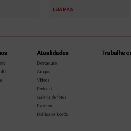
LEIA MAIS
mos
Atualidades
Trabalhe 
ndo
Destaques
alho
Artigos
as
Vídeos
Podcast
Galeria de fotos
Eventos
Diários de Bordo