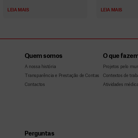
LEIA MAIS
LEIA MAIS
Quem somos
O que faze
A nossa história
Projetos pelo mu
Transparência e Prestação de Contas
Contextos de trab
Contactos
Atividades médic
Perguntas