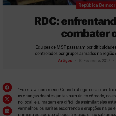
República Democr
RDC: enfrentand
combater 
Equipes de MSF passaram por dificuldades n
controlados por grupos armados na região 
Artigos
10 Fevereiro, 2017
“Eu estava com medo. Quando chegamos ao centro d
as crianças doentes juntas num único cômodo, no es
no local, e a imagem era difícil de assimilar: elas es
vermelhos, os narizes escorrendo e erupções na pele
primeira equipe que chegou à região, e não sabíamos