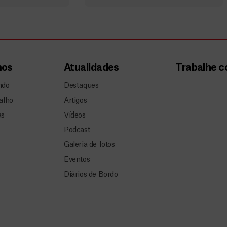
mos
Atualidades
Trabalhe 
ndo
Destaques
alho
Artigos
as
Vídeos
Podcast
Galeria de fotos
Eventos
Diários de Bordo