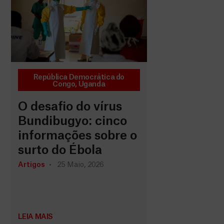
República Democrática do
Congo
,
Uganda
O desafio do vírus
Bundibugyo: cinco
informações sobre o
surto do Ébola
Artigos
25 Maio, 2026
LEIA MAIS