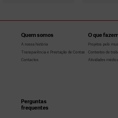
Quem somos
O que faze
A nossa história
Projetos pelo mu
Transparência e Prestação de Contas
Contextos de trab
Contactos
Atividades médic
Perguntas
frequentes