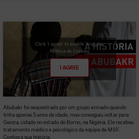
Click 'I agree' to enable Youtube
Política de Cookies
I AGREE
Abubakr foi sequestrado por um grupo armado quando
tinha apenas 5 anos de idade, mas conseguiu voltar para
Gwoza, cidade no estado de Borno, na Nigéria. Ele recebeu
tratamento médico e psicológico da equipe de MSF.
Conheça sua história.