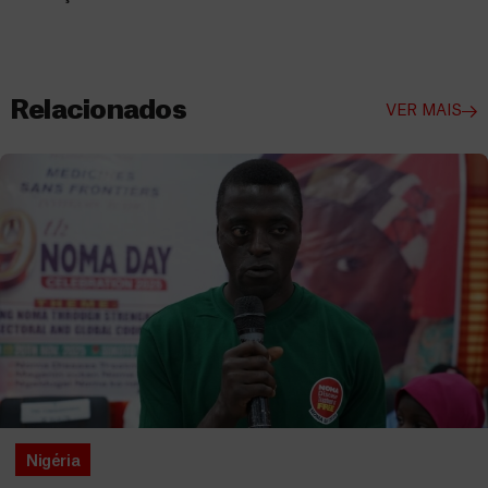
Relacionados
VER MAIS
Nigéria