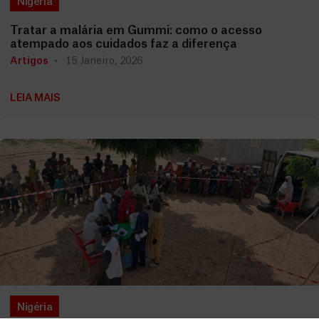
Nigéria
Tratar a malária em Gummi: como o acesso
atempado aos cuidados faz a diferença
Artigos
15 Janeiro, 2026
LEIA MAIS
Nigéria