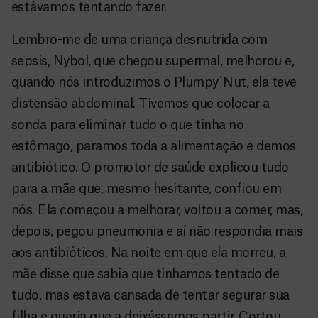
estávamos tentando fazer.
Lembro-me de uma criança desnutrida com
sepsis, Nybol, que chegou supermal, melhorou e,
quando nós introduzimos o Plumpy´Nut, ela teve
distensão abdominal. Tivemos que colocar a
sonda para eliminar tudo o que tinha no
estômago, paramos toda a alimentação e demos
antibiótico. O promotor de saúde explicou tudo
para a mãe que, mesmo hesitante, confiou em
nós. Ela começou a melhorar, voltou a comer, mas,
depois, pegou pneumonia e aí não respondia mais
aos antibióticos. Na noite em que ela morreu, a
mãe disse que sabia que tínhamos tentado de
tudo, mas estava cansada de tentar segurar sua
filha e queria que a deixássemos partir. Cortou