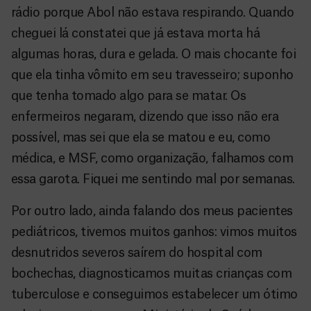
rádio porque Abol não estava respirando. Quando
cheguei lá constatei que já estava morta há
algumas horas, dura e gelada. O mais chocante foi
que ela tinha vômito em seu travesseiro; suponho
que tenha tomado algo para se matar. Os
enfermeiros negaram, dizendo que isso não era
possível, mas sei que ela se matou e eu, como
médica, e MSF, como organização, falhamos com
essa garota. Fiquei me sentindo mal por semanas.
Por outro lado, ainda falando dos meus pacientes
pediátricos, tivemos muitos ganhos: vimos muitos
desnutridos severos saírem do hospital com
bochechas, diagnosticamos muitas crianças com
tuberculose e conseguimos estabelecer um ótimo