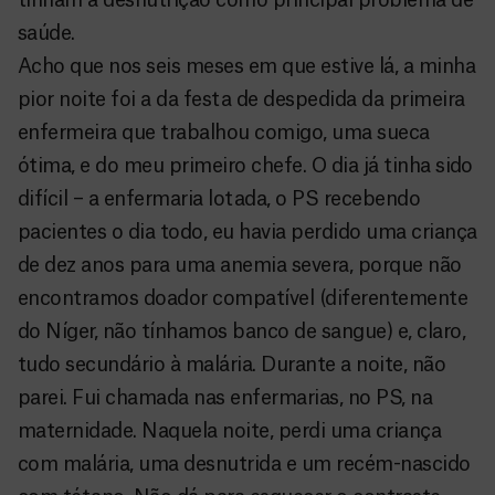
tinham a desnutrição como principal problema de
saúde.
Acho que nos seis meses em que estive lá, a minha
pior noite foi a da festa de despedida da primeira
enfermeira que trabalhou comigo, uma sueca
ótima, e do meu primeiro chefe. O dia já tinha sido
difícil – a enfermaria lotada, o PS recebendo
pacientes o dia todo, eu havia perdido uma criança
de dez anos para uma anemia severa, porque não
encontramos doador compatível (diferentemente
do Níger, não tínhamos banco de sangue) e, claro,
tudo secundário à malária. Durante a noite, não
parei. Fui chamada nas enfermarias, no PS, na
maternidade. Naquela noite, perdi uma criança
com malária, uma desnutrida e um recém-nascido