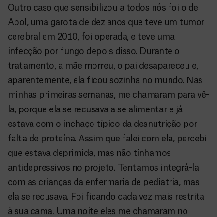
Outro caso que sensibilizou a todos nós foi o de
Abol, uma garota de dez anos que teve um tumor
cerebral em 2010, foi operada, e teve uma
infecção por fungo depois disso. Durante o
tratamento, a mãe morreu, o pai desapareceu e,
aparentemente, ela ficou sozinha no mundo. Nas
minhas primeiras semanas, me chamaram para vê-
la, porque ela se recusava a se alimentar e já
estava com o inchaço típico da desnutrição por
falta de proteína. Assim que falei com ela, percebi
que estava deprimida, mas não tínhamos
antidepressivos no projeto. Tentamos integrá-la
com as crianças da enfermaria de pediatria, mas
ela se recusava. Foi ficando cada vez mais restrita
à sua cama. Uma noite eles me chamaram no