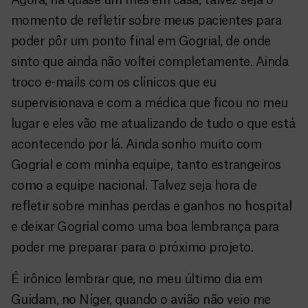
Agora, há quase um mês em casa, talvez seja o
momento de refletir sobre meus pacientes para
poder pôr um ponto final em Gogrial, de onde
sinto que ainda não voltei completamente. Ainda
troco e-mails com os clínicos que eu
supervisionava e com a médica que ficou no meu
lugar e eles vão me atualizando de tudo o que está
acontecendo por lá. Ainda sonho muito com
Gogrial e com minha equipe, tanto estrangeiros
como a equipe nacional. Talvez seja hora de
refletir sobre minhas perdas e ganhos no hospital
e deixar Gogrial como uma boa lembrança para
poder me preparar para o próximo projeto.
É irônico lembrar que, no meu último dia em
Guidam, no Níger, quando o avião não veio me