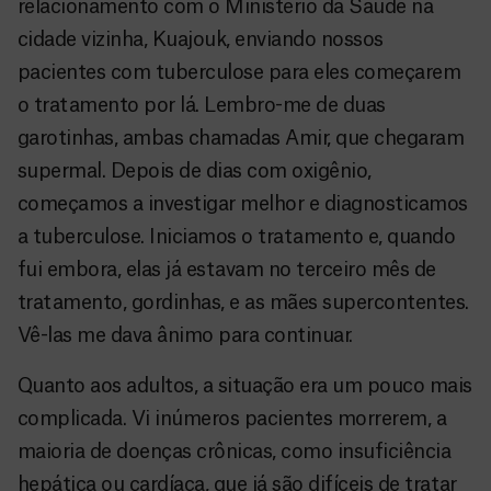
relacionamento com o Ministério da Saúde na
cidade vizinha, Kuajouk, enviando nossos
pacientes com tuberculose para eles começarem
o tratamento por lá. Lembro-me de duas
garotinhas, ambas chamadas Amir, que chegaram
supermal. Depois de dias com oxigênio,
começamos a investigar melhor e diagnosticamos
a tuberculose. Iniciamos o tratamento e, quando
fui embora, elas já estavam no terceiro mês de
tratamento, gordinhas, e as mães supercontentes.
Vê-las me dava ânimo para continuar.
Quanto aos adultos, a situação era um pouco mais
complicada. Vi inúmeros pacientes morrerem, a
maioria de doenças crônicas, como insuficiência
hepática ou cardíaca, que já são difíceis de tratar