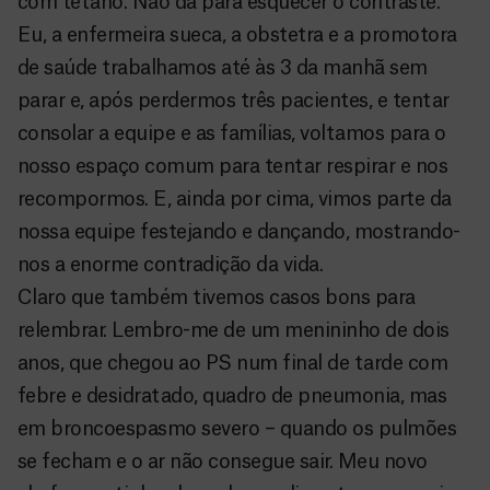
com tétano. Não dá para esquecer o contraste.
Eu, a enfermeira sueca, a obstetra e a promotora
de saúde trabalhamos até às 3 da manhã sem
parar e, após perdermos três pacientes, e tentar
consolar a equipe e as famílias, voltamos para o
nosso espaço comum para tentar respirar e nos
recompormos. E, ainda por cima, vimos parte da
nossa equipe festejando e dançando, mostrando-
nos a enorme contradição da vida.
Claro que também tivemos casos bons para
relembrar. Lembro-me de um menininho de dois
anos, que chegou ao PS num final de tarde com
febre e desidratado, quadro de pneumonia, mas
em broncoespasmo severo – quando os pulmões
se fecham e o ar não consegue sair. Meu novo