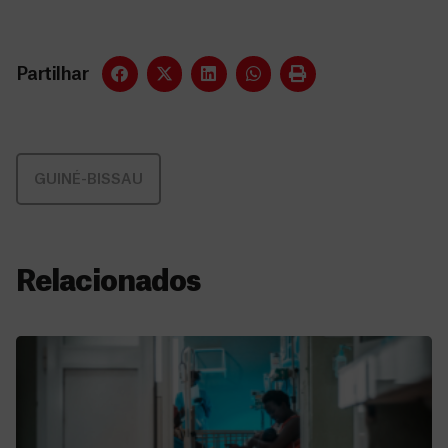
Partilhar
GUINÉ-BISSAU
Relacionados